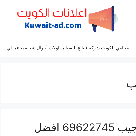
محامي الكويت شركة قطاع النفط مقاولات أحوال شخصية عمالي
ب
مراكز صيانة شيفروليه جيب 69622745 افضل