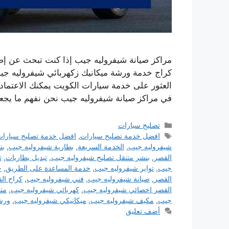
مراكز صيانة شيفروليه جيب إذا كنت تبحث عن إصل
كراج خدمة ورشة ميكانيك زكهربائي شيفروليه جي
العثور على خدمة سيارات الكويت يمكنك الاعتماد عل
في مراكز صيانة شيفروليه جيب نحن نفهم ما يج
التصنيفات
تصليح سيارات
الوسوم
افضل خدمة تصليح سيارات
,
افضل خدمة تصليح سيارات
شيفروليه جيب
,
الخدمة السريعة
,
بطارية شيفروليه جيب
,
بن
القصر
,
بنشر متنقل تصليح شيفروليه جيب
,
تبديل بطاريات
,
ت
جيب
,
تواير شيفروليه جيب
,
خدمة المساعدة على الطريق
,
خ
القصر
,
صيانة شيفروليه جيب
,
فني شيفروليه جيب
,
كراج ال
القصر اخصائي شيفروليه جيب
,
كهربائي شيفروليه جيب
,
مت
جيب
,
مكيف شيفروليه جيب
,
ميكانيكي شيفروليه جيب
,
ورش
أضف تعليق