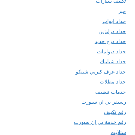
تكييف سيارات
حبر
حداد ابواب
حداد درابزين
حداد درج حديد
حداد ديوانيات
حداد شبابيك
حداد غرف كيربي شينكو
حداد مظلات
خدمات تنظيف
رسيفر بي ان سبورت
رقم تكييف
رقم خدمة بي ان سبورت
ستلايت