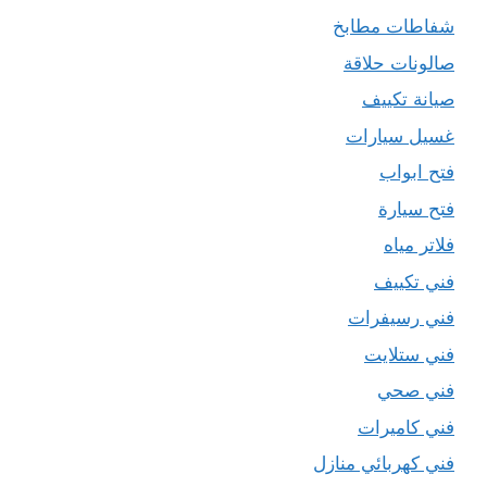
شفاطات مطابخ
صالونات حلاقة
صيانة تكييف
غسيل سيارات
فتح ابواب
فتح سيارة
فلاتر مياه
فني تكييف
فني رسيفرات
فني ستلايت
فني صحي
فني كاميرات
فني كهربائي منازل