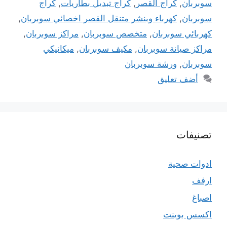
سوبربان
,
كراج القصر
,
كراج تبديل بطاريات
,
كراج
سوبربان
,
كهرباء وبنشر متنقل القصر اخصائي سوبربان
,
كهربائي سوبربان
,
متخصص سوبربان
,
مراكز سوبربان
,
مراكز صيانة سوبربان
,
مكيف سوبربان
,
ميكانيكي
سوبربان
,
ورشة سوبربان
أضف تعليق
تصنيفات
ادوات صحية
ارفف
اصباغ
اكسس بوينت