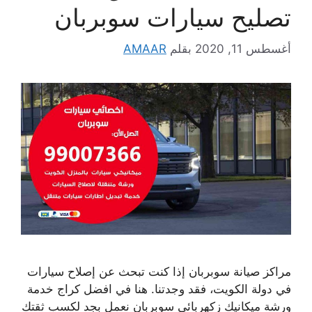
تصليح سيارات سوبربان
أغسطس 11, 2020
بقلم
AMAAR
مراكز صيانة سوبربان إذا كنت تبحث عن إصلاح سيارات
في دولة الكويت، فقد وجدتنا. هنا في افضل كراج خدمة
ورشة ميكانيك زكهربائي سوبربان نعمل بجد لكسب ثقتك