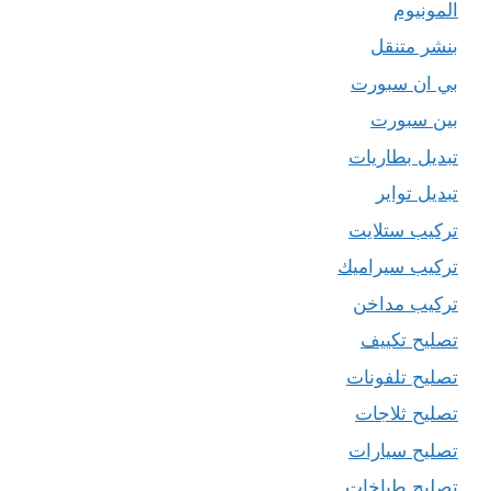
المونيوم
بنشر متنقل
بي ان سبورت
بين سبورت
تبديل بطاريات
تبديل تواير
تركيب ستلايت
تركيب سيراميك
تركيب مداخن
تصليح تكييف
تصليح تلفونات
تصليح ثلاجات
تصليح سيارات
تصليح طباخات