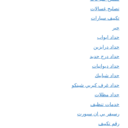
تصليح غسالات
تكييف سيارات
حبر
حداد ابواب
حداد درابزين
حداد درج حديد
حداد ديوانيات
حداد شبابيك
حداد غرف كيربي شينكو
حداد مظلات
خدمات تنظيف
رسيفر بي ان سبورت
رقم تكييف