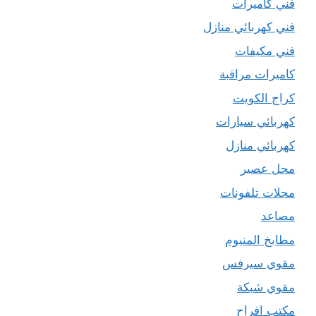
فني كاميرات
فني كهربائي منازل
فني مكيفات
كاميرات مراقبة
كراج الكويت
كهربائي سيارات
كهربائي منازل
محل عصير
محلات تلفونات
مصاعد
مطابخ المنيوم
مقوي سيرفس
مقوي شبكة
مكتب افراح