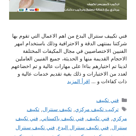
فني تكييف سنترال البدع من اهم الاعمال التي تقوم بها
شركتنا بمنتهى الدقة و الاحترافية وذلك باستخدام امهر
الفنيين الاختصاصيين في مجال المكيفات المختلفة
الاحجام القديمة منها و الحديثة، جميع الفنيين العاملين
لدينا تم اختيارهم بناءا على مهارات عالية و تم اخضاعهم
لعدد من الاختبارات و ذلك بغية تقديم خدمات عالية و
ذات كفاءات و …
اقرأ المزيد
التصنيفات
فني تكييف
الوسوم
تركيب تكييف مركزي
,
تكييف سنترال
,
تكييف
مركزي
,
فني تكييف
,
فني تكييف باكستاني
,
فني تكييف
سنترال
,
فني تكييف سنترال البدع
,
فني تكييف سنترال