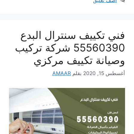
أضف تعليق
فني تكييف سنترال البدع
55560390 شركة تركيب
وصيانة تكييف مركزي
أغسطس 15, 2020
بقلم
AMAAR