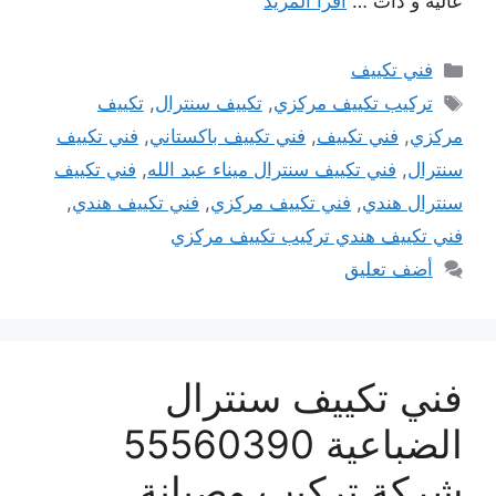
عالية و ذات …
اقرأ المزيد
التصنيفات
فني تكييف
الوسوم
تركيب تكييف مركزي
,
تكييف سنترال
,
تكييف
مركزي
,
فني تكييف
,
فني تكييف باكستاني
,
فني تكييف
سنترال
,
فني تكييف سنترال ميناء عبد الله
,
فني تكييف
سنترال هندي
,
فني تكييف مركزي
,
فني تكييف هندي
,
فني تكييف هندي تركيب تكييف مركزي
أضف تعليق
فني تكييف سنترال
الضباعية 55560390
شركة تركيب وصيانة