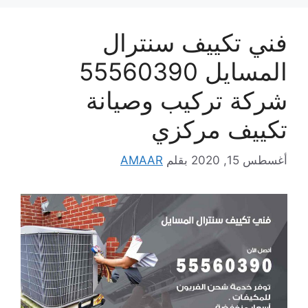
فني تكييف سنترال
المسايل 55560390
شركة تركيب وصيانة
تكييف مركزي
أغسطس 15, 2020
بقلم
AMAAR