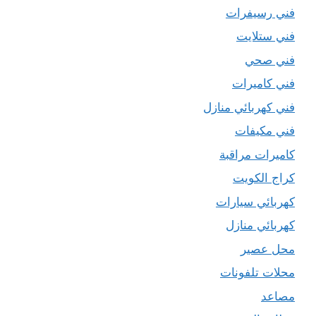
فني رسيفرات
فني ستلايت
فني صحي
فني كاميرات
فني كهربائي منازل
فني مكيفات
كاميرات مراقبة
كراج الكويت
كهربائي سيارات
كهربائي منازل
محل عصير
محلات تلفونات
مصاعد