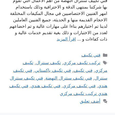
فني تكييف سنترال النهضة من اهم الاعمال التي تقوم
بها شركتنا بمنتهى الدقة و الاحترافية وذلك باستخدام
امهر الفنيين الاختصاصيين في مجال المكيفات المختلفة
الاحجام القديمة منها و الحديثة، جميع الفنيين العاملين
لدينا تم اختيارهم بناءا على مهارات عالية و تم اخضاعهم
لعدد من الاختبارات و ذلك بغية تقديم خدمات عالية و
ذات كفاءات و …
اقرأ المزيد
التصنيفات
فني تكييف
الوسوم
تركيب تكييف مركزي
,
تكييف سنترال
,
تكييف
مركزي
,
فني تكييف
,
فني تكييف باكستاني
,
فني تكييف
سنترال
,
فني تكييف سنترال النهضة
,
فني تكييف سنترال
هندي
,
فني تكييف مركزي
,
فني تكييف هندي
,
فني تكييف
هندي تركيب تكييف مركزي
أضف تعليق