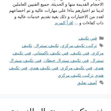
الاحجام القديمة منها و الحديثة، جميع الفنيين العاملين
لدينا تم اختيارهم بناءا على مهارات عالية و تم اخضاعهم
لعدد من الاختبارات و ذلك بغية تقديم خدمات عالية و
ذات كفاءات و …
اقرأ المزيد
التصنيفات
فني تكييف
الوسوم
تركيب تكييف مركزي
,
تكييف سنترال
,
تكييف
مركزي
,
فني تكييف
,
فني تكييف باكستاني
,
فني تكييف
سنترال
,
فني تكييف سنترال خيطان
,
فني تكييف سنترال
هندي
,
فني تكييف مركزي
,
فني تكييف هندي
,
فني تكييف
هندي تركيب تكييف مركزي
أضف تعليق