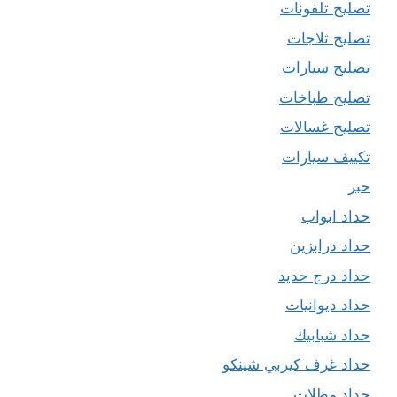
تصليح تلفونات
تصليح ثلاجات
تصليح سيارات
تصليح طباخات
تصليح غسالات
تكييف سيارات
حبر
حداد ابواب
حداد درابزين
حداد درج حديد
حداد ديوانيات
حداد شبابيك
حداد غرف كيربي شينكو
حداد مظلات