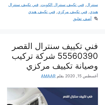
سنترال
,
فني تكييف سنترال الكويت
,
فني تكييف سنترال
هندي
,
فني تكييف مركزي
,
فني تكييف هندي
أضف تعليق
فني تكييف سنترال القصر
55560390 شركة تركيب
وصيانة تكييف مركزي
أغسطس 15, 2020
بقلم
AMAAR