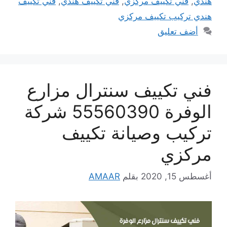
هندي
,
فني تكييف مركزي
,
فني تكييف هندي
,
فني تكييف
هندي تركيب تكييف مركزي
أضف تعليق
فني تكييف سنترال مزارع
الوفرة 55560390 شركة
تركيب وصيانة تكييف
مركزي
أغسطس 15, 2020
بقلم
AMAAR