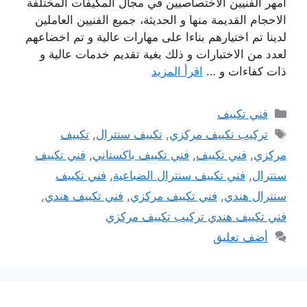
امهر الفنيين الاختصاصيين في مجال المكيفات المختلفة
الاحجام القديمة منها و الحديثة، جميع الفنيين العاملين
لدينا تم اختيارهم بناءا على مهارات عالية و تم اخضاعهم
لعدد من الاختبارات و ذلك بغية تقديم خدمات عالية و
ذات كفاءات و …
اقرأ المزيد
التصنيفات
فني تكييف
الوسوم
تركيب تكييف مركزي
,
تكييف سنترال
,
تكييف
مركزي
,
فني تكييف
,
فني تكييف باكستاني
,
فني تكييف
سنترال
,
فني تكييف سنترال الضباعية
,
فني تكييف
سنترال هندي
,
فني تكييف مركزي
,
فني تكييف هندي
,
فني تكييف هندي تركيب تكييف مركزي
أضف تعليق