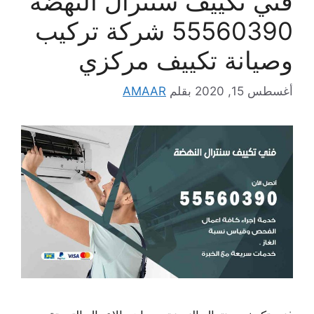
فني تكييف سنترال النهضة
55560390 شركة تركيب
وصيانة تكييف مركزي
أغسطس 15, 2020
بقلم
AMAAR