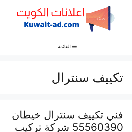
نتقل
لى
لمحتوى
القائمة
تكييف سنترال
فني تكييف سنترال خيطان
55560390 شركة تركيب