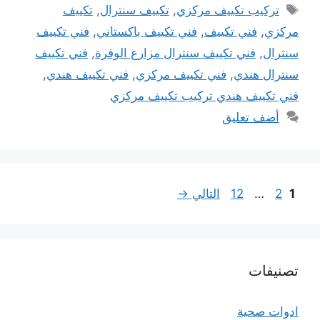
الوسوم
تركيب تكييف مركزي
,
تكييف سنترال
,
تكييف
مركزي
,
فني تكييف
,
فني تكييف باكستاني
,
فني تكييف
سنترال
,
فني تكييف سنترال مزارع الوفرة
,
فني تكييف
سنترال هندي
,
فني تكييف مركزي
,
فني تكييف هندي
,
فني تكييف هندي تركيب تكييف مركزي
أضف تعليق
Page
Page
Page
1
2
…
12
التالي
→
تصنيفات
ادوات صحية