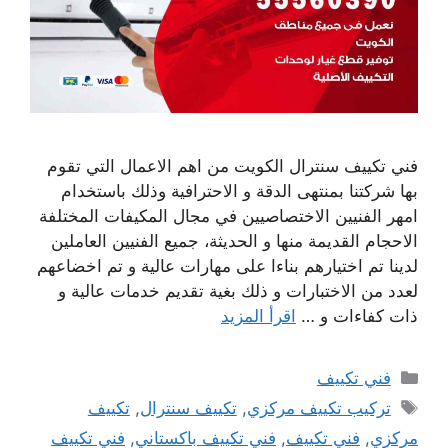
فني تكييف سنترال الكويت من اهم الاعمال التي تقوم
بها شركتنا بمنتهى الدقة و الاحترافية وذلك باستخدام
امهر الفنيين الاختصاصيين في مجال المكيفات المختلفة
الاحجام القديمة منها و الحديثة، جميع الفنيين العاملين
لدينا تم اختيارهم بناءا على مهارات عالية و تم اخضاعهم
لعدد من الاختبارات و ذلك بغية تقديم خدمات عالية و
ذات كفاءات و …
اقرأ المزيد
التصنيفات
فني تكييف
الوسوم
تركيب تكييف مركزي
,
تكييف سنترال
,
تكييف
مركزي
,
فني تكييف
,
فني تكييف باكستاني
,
فني تكييف