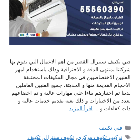
فني تكييف سنترال القصر من اهم الاعمال التي تقوم بها
شركتنا بمنتهى الدقة و الاحترافية وذلك باستخدام امهر
الفنيين الاختصاصيين في مجال المكيفات المختلفة
الاحجام القديمة منها و الحديثة، جميع الفنيين العاملين
لدينا تم اختيارهم بناءا على مهارات عالية و تم اخضاعهم
لعدد من الاختبارات و ذلك بغية تقديم خدمات عالية و
ذات كفاءات و …
اقرأ المزيد
التصنيفات
فني تكييف
الوسوم
تركيب تكييف مركزي
,
تكييف سنترال
,
تكييف