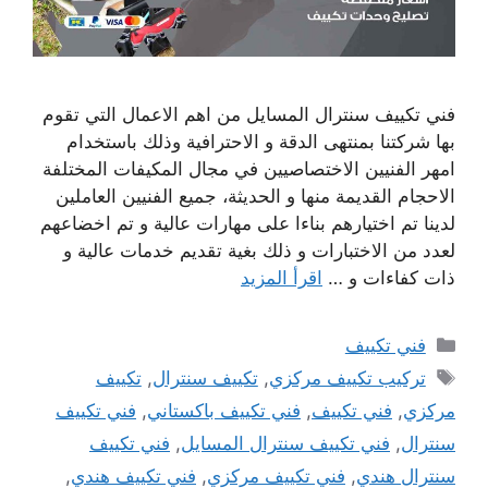
فني تكييف سنترال المسايل من اهم الاعمال التي تقوم
بها شركتنا بمنتهى الدقة و الاحترافية وذلك باستخدام
امهر الفنيين الاختصاصيين في مجال المكيفات المختلفة
الاحجام القديمة منها و الحديثة، جميع الفنيين العاملين
لدينا تم اختيارهم بناءا على مهارات عالية و تم اخضاعهم
لعدد من الاختبارات و ذلك بغية تقديم خدمات عالية و
ذات كفاءات و …
اقرأ المزيد
التصنيفات
فني تكييف
الوسوم
تركيب تكييف مركزي
,
تكييف سنترال
,
تكييف
مركزي
,
فني تكييف
,
فني تكييف باكستاني
,
فني تكييف
سنترال
,
فني تكييف سنترال المسايل
,
فني تكييف
سنترال هندي
,
فني تكييف مركزي
,
فني تكييف هندي
,