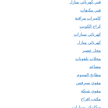
فني كهربائي منازل
فني مكيفات
كاميرات مراقبة
كراج الكويت
كهربائي سيارات
كهربائي منازل
محل عصير
محلات تلفونات
مصاعد
مطابخ المنيوم
مقوي سيرفس
مقوي شبكة
مكتب افراح
ميكانيكي سيارات