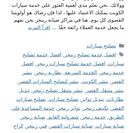
وولائك. نحن نعلم مدى أهمية العثور على خدمة سيارات
الكويت يمكنك الاعتماد عليها ، لذا فإن رضاك ​​هو أولويتنا
القصوى كل يوم. هنا في مراكز صيانة رينجر نحن نفهم
ما يجعل خدمة العملاء رائعة حقًا. …
اقرأ المزيد
التصنيفات
تصليح سيارات
الوسوم
افضل خدمة تصليح رينجر
,
افضل خدمة تصليح
سيارات
,
افضل خدمة تصليح سيارات رينجر
,
افضل
خدمة رينجر
,
الخدمة السريعة
,
بطارية رينجر
,
بنشر
القصر
,
بنشر الكويت
,
بنشر لتصليح السيارات القصر
,
بنشر متنقل القصر
,
بنشر متنقل تصليح رينجر
,
تبديل
بطاريات
,
تبديل تواير
,
تصليح سيارات
,
تصليح سيارات
القصر
,
تكييف رينجر
,
تواير رينجر
,
خدمة المساعدة على
الطريق
,
خدمة رينجر
,
شفرولية الغانم
,
صيانة رينجر
,
صيانة سيارات
,
صيانة سيارات القصر
,
فني رينجر
,
كراج