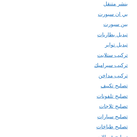
بنشر متنقل
بي ان سبورت
بين سبورت
تبديل بطاريات
تبديل تواير
تركيب ستلايت
تركيب سيراميك
تركيب مداخن
تصليح تكييف
تصليح تلفونات
تصليح ثلاجات
تصليح سيارات
تصليح طباخات
تصليح غسالات