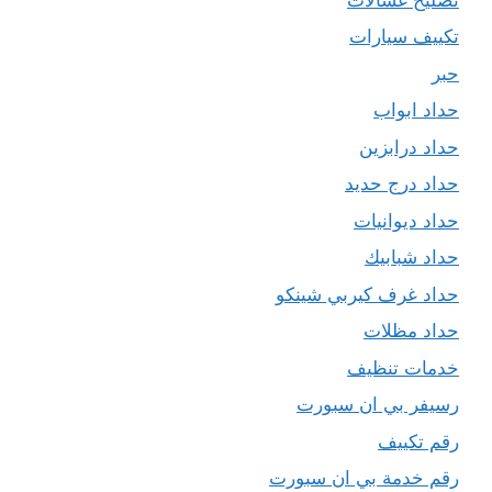
تكييف سيارات
حبر
حداد ابواب
حداد درابزين
حداد درج حديد
حداد ديوانيات
حداد شبابيك
حداد غرف كيربي شينكو
حداد مظلات
خدمات تنظيف
رسيفر بي ان سبورت
رقم تكييف
رقم خدمة بي ان سبورت