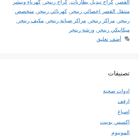
القصر
,
كراج تبديل بطاريات
,
كراج رينجر
,
كهرباء وبنشر
متنقل القصر اخصائي رينجر
,
كهربائي رينجر
,
متخصص
رينجر
,
مراكز رينجر
,
مراكز صيانة رينجر
,
مكيف رينجر
,
ميكانيكي رينجر
,
ورشة رينجر
أضف تعليق
تصنيفات
ادوات صحية
ارفف
اصباغ
اكسس بوينت
المونيوم