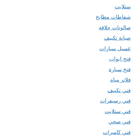
ستلايت
شفاطات مطابخ
صالونات حلاقة
صيانة تكييف
غسيل سيارات
فتح ابواب
فتح سيارة
فلاتر مياه
فني تكييف
فني رسيفرات
فني ستلايت
فني صحي
فني كاميرات