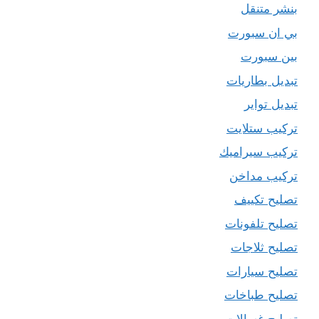
بنشر متنقل
بي ان سبورت
بين سبورت
تبديل بطاريات
تبديل تواير
تركيب ستلايت
تركيب سيراميك
تركيب مداخن
تصليح تكييف
تصليح تلفونات
تصليح ثلاجات
تصليح سيارات
تصليح طباخات
تصليح غسالات