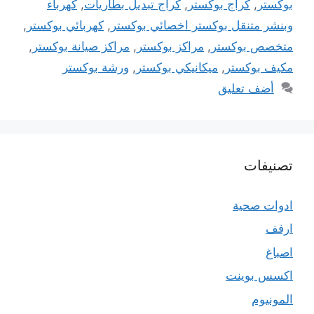
بوكستر
,
كراج بوكستر
,
كراج تبديل بطاريات
,
كهرباء
وبنشر متنقل بوكستر اخصائي بوكستر
,
كهربائي بوكستر
,
متخصص بوكستر
,
مراكز بوكستر
,
مراكز صيانة بوكستر
,
مكيف بوكستر
,
ميكانيكي بوكستر
,
ورشة بوكستر
أضف تعليق
تصنيفات
ادوات صحية
ارفف
اصباغ
اكسس بوينت
المونيوم