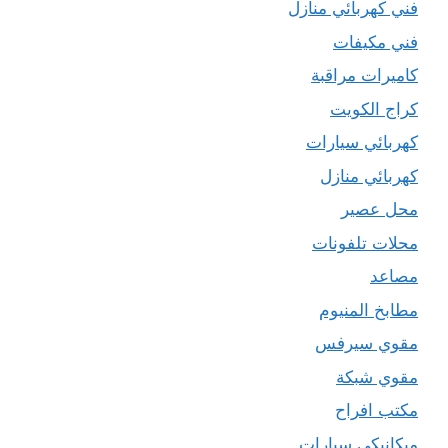
فني كهربائي منازل
فني مكيفات
كاميرات مراقبة
كراج الكويت
كهربائي سيارات
كهربائي منازل
محل عصير
محلات تلفونات
مصاعد
مطابخ المنيوم
مقوي سيرفس
مقوي شبكة
مكتب افراح
ميكانيكي سيارات