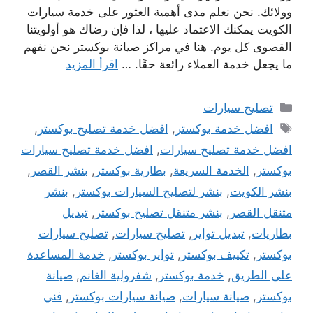
وولائك. نحن نعلم مدى أهمية العثور على خدمة سيارات
الكويت يمكنك الاعتماد عليها ، لذا فإن رضاك ​​هو أولويتنا
القصوى كل يوم. هنا في مراكز صيانة بوكستر نحن نفهم
ما يجعل خدمة العملاء رائعة حقًا. …
اقرأ المزيد
التصنيفات
تصليح سيارات
الوسوم
افضل خدمة بوكستر
,
افضل خدمة تصليح بوكستر
,
افضل خدمة تصليح سيارات
,
افضل خدمة تصليح سيارات
بوكستر
,
الخدمة السريعة
,
بطارية بوكستر
,
بنشر القصر
,
بنشر الكويت
,
بنشر لتصليح السيارات بوكستر
,
بنشر
متنقل القصر
,
بنشر متنقل تصليح بوكستر
,
تبديل
بطاريات
,
تبديل تواير
,
تصليح سيارات
,
تصليح سيارات
بوكستر
,
تكييف بوكستر
,
تواير بوكستر
,
خدمة المساعدة
على الطريق
,
خدمة بوكستر
,
شفرولية الغانم
,
صيانة
بوكستر
,
صيانة سيارات
,
صيانة سيارات بوكستر
,
فني