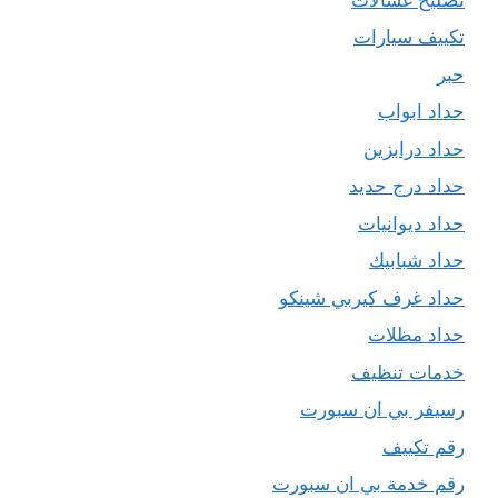
تكييف سيارات
حبر
حداد ابواب
حداد درابزين
حداد درج حديد
حداد ديوانيات
حداد شبابيك
حداد غرف كيربي شينكو
حداد مظلات
خدمات تنظيف
رسيفر بي ان سبورت
رقم تكييف
رقم خدمة بي ان سبورت