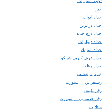
تكييف سيارات
حبر
حداد ابواب
حداد درابزين
حداد درج حديد
حداد ديوانيات
حداد شبابيك
حداد غرف كيربي شينكو
حداد مظلات
خدمات تنظيف
رسيفر بي ان سبورت
رقم تكييف
رقم خدمة بي ان سبورت
ستلايت