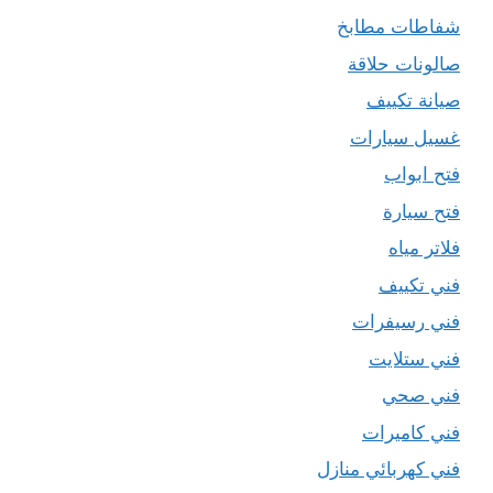
شفاطات مطابخ
صالونات حلاقة
صيانة تكييف
غسيل سيارات
فتح ابواب
فتح سيارة
فلاتر مياه
فني تكييف
فني رسيفرات
فني ستلايت
فني صحي
فني كاميرات
فني كهربائي منازل