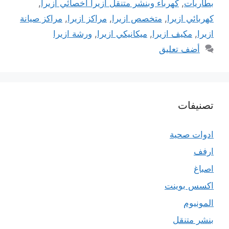
بطاريات
,
كهرباء وبنشر متنقل ازيرا اخصائي ازيرا
,
كهربائي ازيرا
,
متخصص ازيرا
,
مراكز ازيرا
,
مراكز صيانة
ازيرا
,
مكيف ازيرا
,
ميكانيكي ازيرا
,
ورشة ازيرا
أضف تعليق
تصنيفات
ادوات صحية
ارفف
اصباغ
اكسس بوينت
المونيوم
بنشر متنقل