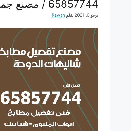
65857744 / مصنع جميع أعمال الالمنيوم
يونيو 6, 2021
بقلم
Rawan