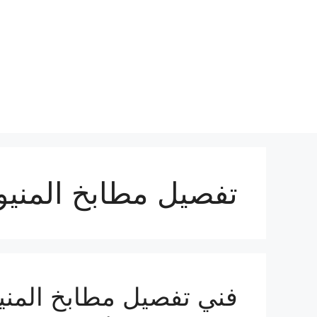
نتقل
لى
لمحتوى
تفصيل مطابخ المنيو
فني تفصيل مطابخ المنيو