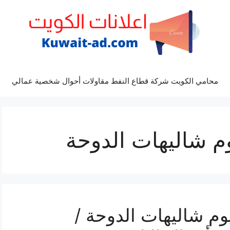
محامي الكويت شركة قطاع النفط مقاولات أحوال شخصية عمالي
م شاليهات الدوحة
م شاليهات الدوحة /