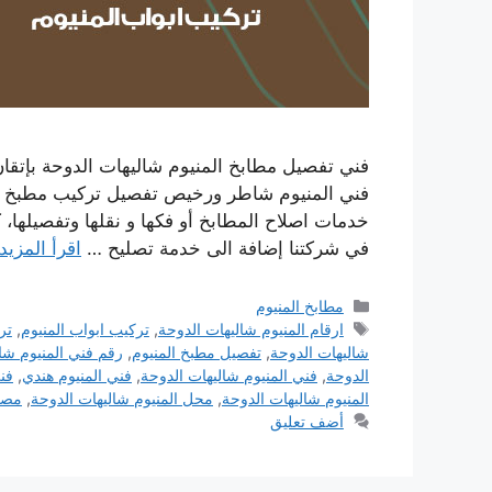
فني تفصيل مطابخ المنيوم شاليهات الدوحة بإتقان
فني المنيوم شاطر ورخيص تفصيل تركيب مطبخ أب
خدمات اصلاح المطابخ أو فكها و نقلها وتفصيلها،
في شركتنا إضافة الى خدمة تصليح …
اقرأ المزيد
التصنيفات
مطابخ المنيوم
الوسوم
ارقام المنيوم شاليهات الدوحة
,
تركيب ابواب المنيوم
,
تر
شاليهات الدوحة
,
تفصيل مطبخ المنيوم
,
رقم فني المنيوم شا
الدوحة
,
فني المنيوم شاليهات الدوحة
,
فني المنيوم هندي
,
فن
المنيوم شاليهات الدوحة
,
محل المنيوم شاليهات الدوحة
,
مصنع
أضف تعليق