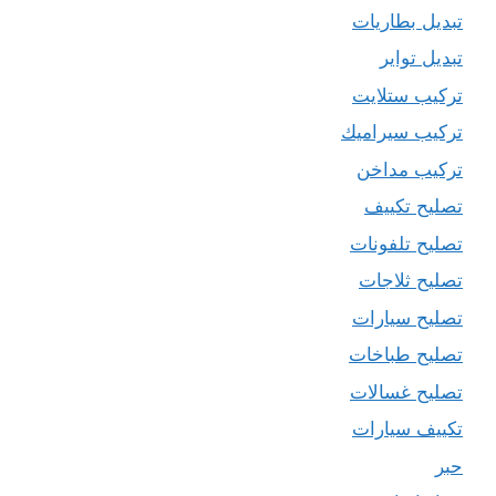
تبديل بطاريات
تبديل تواير
تركيب ستلايت
تركيب سيراميك
تركيب مداخن
تصليح تكييف
تصليح تلفونات
تصليح ثلاجات
تصليح سيارات
تصليح طباخات
تصليح غسالات
تكييف سيارات
حبر