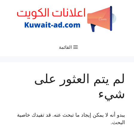
نتقل
لى
لمحتوى
القائمة
لم يتم العثور على
شيء
يبدو أنه لا يمكن إيجاد ما تبحث عنه. قد تفيدك خاصية
البحث.