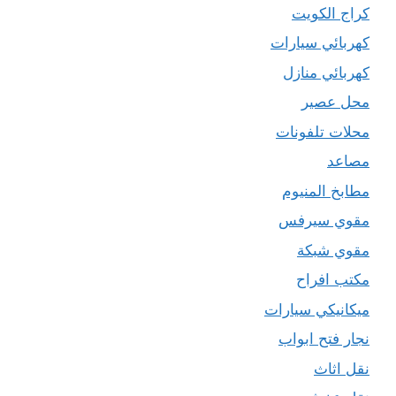
كراج الكويت
كهربائي سيارات
كهربائي منازل
محل عصير
محلات تلفونات
مصاعد
مطابخ المنيوم
مقوي سيرفس
مقوي شبكة
مكتب افراح
ميكانيكي سيارات
نجار فتح ابواب
نقل اثاث