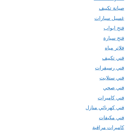
صيانة تكييف
غسيل سيارات
فتح ابواب
فتح سيارة
فلاتر مياه
فني تكييف
فني رسيفرات
فني ستلايت
فني صحي
فني كاميرات
فني كهربائي منازل
فني مكيفات
كاميرات مراقبة