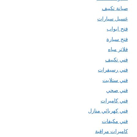
صيانة تكييف
غسيل سيارات
فتح ابواب
فتح سيارة
فلاتر مياه
فني تكييف
فني رسيفرات
فني ستلايت
فني صحي
فني كاميرات
فني كهربائي منازل
فني مكيفات
كاميرات مراقبة