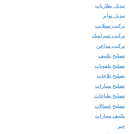
تبديل بطاريات
تبديل تواير
تركيب ستلايت
تركيب سيراميك
تركيب مداخن
تصليح تكييف
تصليح تلفونات
تصليح ثلاجات
تصليح سيارات
تصليح طباخات
تصليح غسالات
تكييف سيارات
حبر