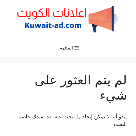
نتقل
لى
لمحتوى
القائمة
لم يتم العثور على
شيء
يبدو أنه لا يمكن إيجاد ما تبحث عنه. قد تفيدك خاصية
البحث.