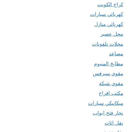
كراج الكويت
كهربائي سيارات
كهربائي منازل
محل عصير
محلات تلفونات
مصاعد
مطابخ المنيوم
مقوي سيرفس
مقوي شبكة
مكتب افراح
ميكانيكي سيارات
نجار فتح ابواب
نقل اثاث