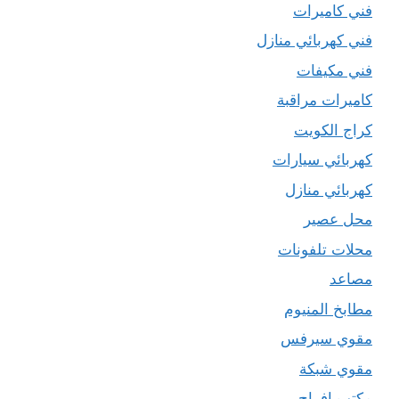
فني كاميرات
فني كهربائي منازل
فني مكيفات
كاميرات مراقبة
كراج الكويت
كهربائي سيارات
كهربائي منازل
محل عصير
محلات تلفونات
مصاعد
مطابخ المنيوم
مقوي سيرفس
مقوي شبكة
مكتب افراح