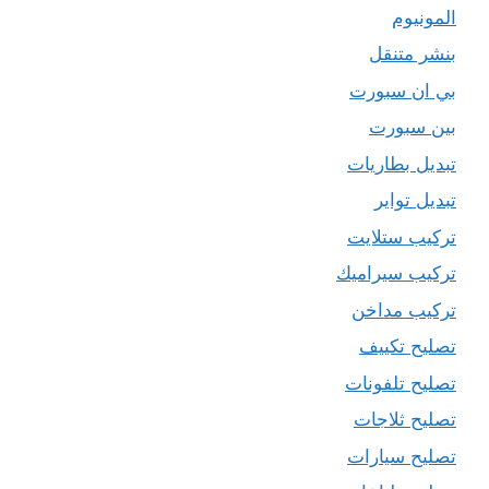
المونيوم
بنشر متنقل
بي ان سبورت
بين سبورت
تبديل بطاريات
تبديل تواير
تركيب ستلايت
تركيب سيراميك
تركيب مداخن
تصليح تكييف
تصليح تلفونات
تصليح ثلاجات
تصليح سيارات