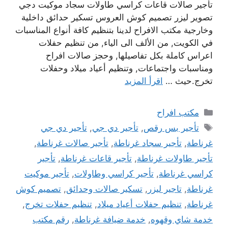
تأجير صالات قاعات كراسي طاولات سجاد موكيت دجي
تصوير ليزر تصميم كوش العروس تسكير حدائق داخلية
وخارجية مكتب الافراح لدينا بتنظيم كافة أنواع المناسبات
في الكويت, من الألف الى الياء, من تنظيم حفلات
اعراس كاملة بكل تفاصيلها, وحجز صالات افراح
ومناسبات واجتماعات, وتنظيم أعياد ميلاد وحفلات
تخرج.حيث …
اقرأ المزيد
التصنيفات
مكتب افراح
الوسوم
تأجير بس رقص
,
تأجير دي جي
,
تأجير دي جي
غرناطة
,
تأجير سجاد غرناطة
,
تأجير صالات غرناطة
,
تأجير طاولات غرناطة
,
تأجير قاعات غرناطة
,
تأجير
كراسي غرناطة
,
تأجير كراسي وطاولات
,
تأجير موكيت
غرناطة
,
تاجير ليزر
,
تسكير صالات وحدائق
,
تصميم كوش
غرناطة
,
تنظيم حفلات أعياد ميلاد
,
تنظيم حفلات تخرج
,
خدمة شاي وقهوه
,
خدمة ضيافة غرناطة
,
رقم مكتب