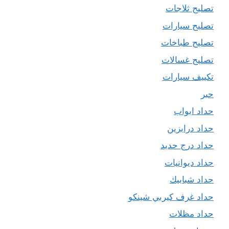
تصليح ثلاجات
تصليح سيارات
تصليح طباخات
تصليح غسالات
تكييف سيارات
حبر
حداد ابواب
حداد درابزين
حداد درج حديد
حداد ديوانيات
حداد شبابيك
حداد غرف كيربي شينكو
حداد مظلات