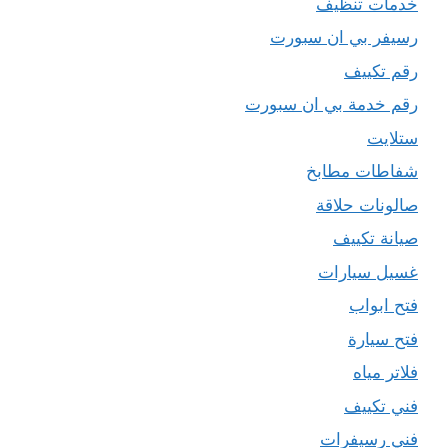
خدمات تنظيف
رسيفر بي ان سبورت
رقم تكييف
رقم خدمة بي ان سبورت
ستلايت
شفاطات مطابخ
صالونات حلاقة
صيانة تكييف
غسيل سيارات
فتح ابواب
فتح سيارة
فلاتر مياه
فني تكييف
فني رسيفرات