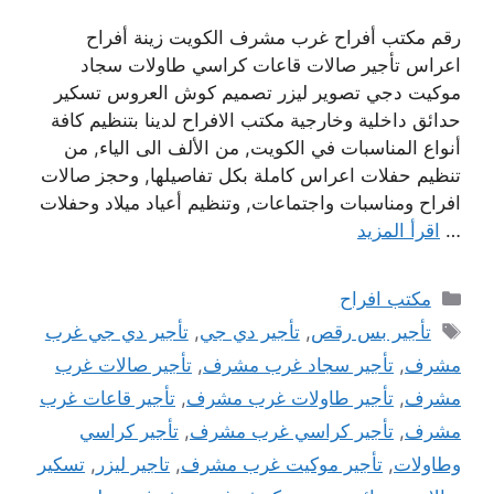
رقم مكتب أفراح غرب مشرف الكويت زينة أفراح
اعراس تأجير صالات قاعات كراسي طاولات سجاد
موكيت دجي تصوير ليزر تصميم كوش العروس تسكير
حدائق داخلية وخارجية مكتب الافراح لدينا بتنظيم كافة
أنواع المناسبات في الكويت, من الألف الى الياء, من
تنظيم حفلات اعراس كاملة بكل تفاصيلها, وحجز صالات
افراح ومناسبات واجتماعات, وتنظيم أعياد ميلاد وحفلات
…
اقرأ المزيد
التصنيفات
مكتب افراح
الوسوم
تأجير بس رقص
,
تأجير دي جي
,
تأجير دي جي غرب
مشرف
,
تأجير سجاد غرب مشرف
,
تأجير صالات غرب
مشرف
,
تأجير طاولات غرب مشرف
,
تأجير قاعات غرب
مشرف
,
تأجير كراسي غرب مشرف
,
تأجير كراسي
وطاولات
,
تأجير موكيت غرب مشرف
,
تاجير ليزر
,
تسكير