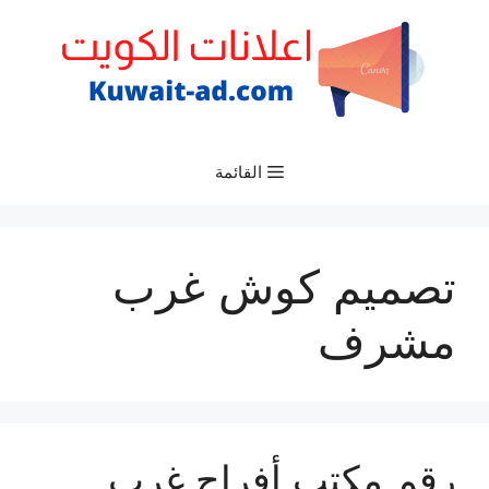
نتقل
لى
لمحتوى
القائمة
تصميم كوش غرب
مشرف
رقم مكتب أفراح غرب