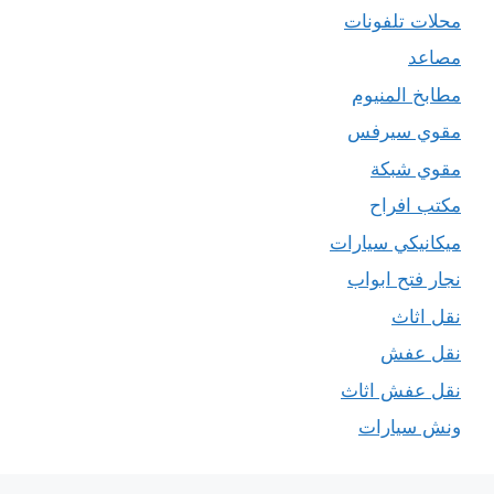
محلات تلفونات
مصاعد
مطابخ المنيوم
مقوي سيرفس
مقوي شبكة
مكتب افراح
ميكانيكي سيارات
نجار فتح ابواب
نقل اثاث
نقل عفش
نقل عفش اثاث
ونش سيارات