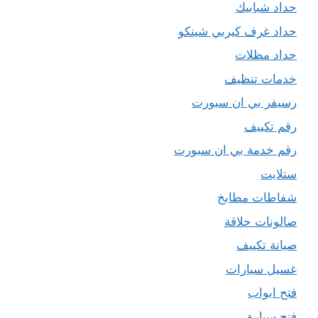
حداد شبابيك
حداد غرف كيربي شينكو
حداد مظلات
خدمات تنظيف
رسيفر بي ان سبورت
رقم تكييف
رقم خدمة بي ان سبورت
ستلايت
شفاطات مطابخ
صالونات حلاقة
صيانة تكييف
غسيل سيارات
فتح ابواب
فتح سيارة