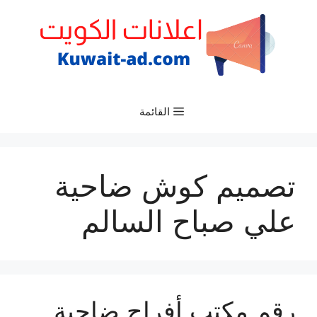
نتقل
لى
لمحتوى
القائمة
تصميم كوش ضاحية
علي صباح السالم
رقم مكتب أفراح ضاحية