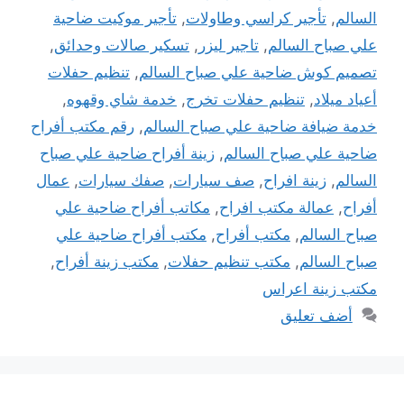
السالم
,
تأجير كراسي وطاولات
,
تأجير موكيت ضاحية
علي صباح السالم
,
تاجير ليزر
,
تسكير صالات وحدائق
,
تصميم كوش ضاحية علي صباح السالم
,
تنظيم حفلات
أعياد ميلاد
,
تنظيم حفلات تخرج
,
خدمة شاي وقهوه
,
خدمة ضيافة ضاحية علي صباح السالم
,
رقم مكتب أفراح
ضاحية علي صباح السالم
,
زينة أفراح ضاحية علي صباح
السالم
,
زينة افراح
,
صف سيارات
,
صفك سيارات
,
عمال
أفراح
,
عمالة مكتب افراح
,
مكاتب أفراح ضاحية علي
صباح السالم
,
مكتب أفراح
,
مكتب أفراح ضاحية علي
صباح السالم
,
مكتب تنظيم حفلات
,
مكتب زينة أفراح
,
مكتب زينة اعراس
أضف تعليق