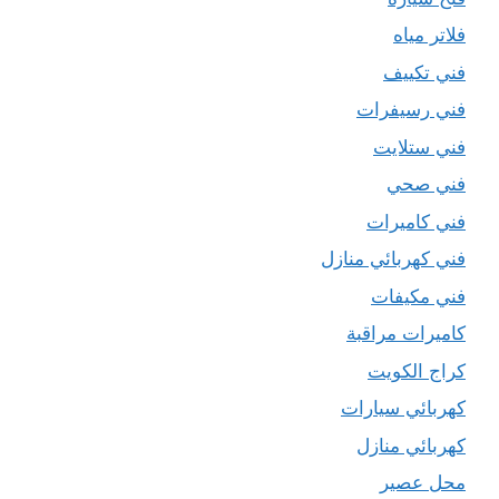
فلاتر مياه
فني تكييف
فني رسيفرات
فني ستلايت
فني صحي
فني كاميرات
فني كهربائي منازل
فني مكيفات
كاميرات مراقبة
كراج الكويت
كهربائي سيارات
كهربائي منازل
محل عصير