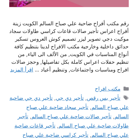
رقم مكتب أفراح ضاحية علي صباح السالم الكويت زينة
أفراح اعراس تأجير صالات قاعات كراسي طاولات سجاد
موكيت دجي تصوير ليزر تصميم كوش العروس تسكير
حدائق داخلية وخارجية مكتب الافراح لدينا بتنظيم كافة
أنواع المناسبات في الكويت, من الألف الى الياء, من
تنظيم حفلات اعراس كاملة بكل تفاصيلها, وحجز صالات
افراح ومناسبات واجتماعات, وتنظيم أعياد …
اقرأ المزيد
التصنيفات
مكتب افراح
الوسوم
تأجير بس رقص
,
تأجير دي جي
,
تأجير دي جي ضاحية
علي صباح السالم
,
تأجير سجاد ضاحية علي صباح
السالم
,
تأجير صالات ضاحية علي صباح السالم
,
تأجير
طاولات ضاحية علي صباح السالم
,
تأجير قاعات ضاحية
علي صباح السالم
,
تأجير كراسي ضاحية علي صباح