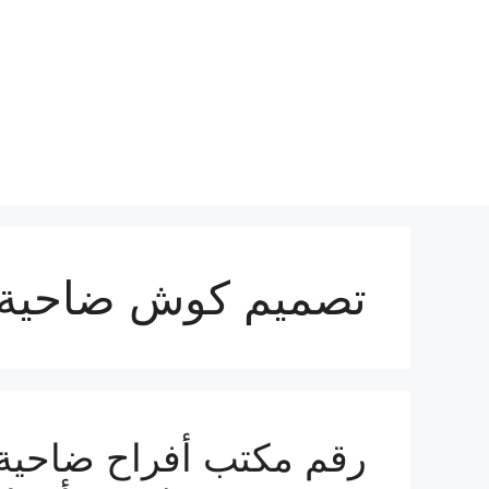
نتقل
لى
لمحتوى
تصميم كوش ضاحية ع
رقم مكتب أفراح ضاحية ع