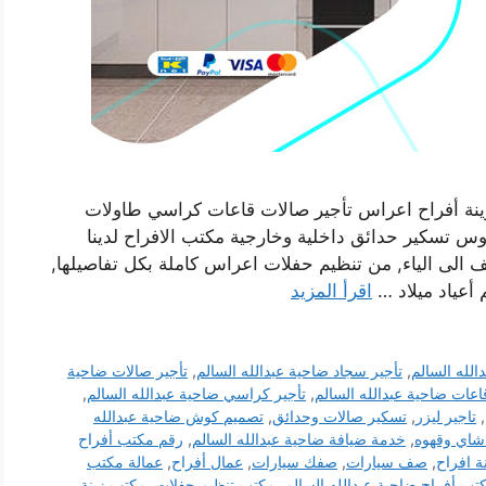
زينة أفراح اعراس تأجير صالات قاعات كراسي طاولات
 تسكير حدائق داخلية وخارجية مكتب الافراح لدينا
ف الى الياء, من تنظيم حفلات اعراس كاملة بكل تفاصيلها,
أعياد ميلاد …
اقرأ المزيد
الله السالم
,
تأجير سجاد ضاحية عبدالله السالم
,
تأجير صالات ضاحية
اعات ضاحية عبدالله السالم
,
تأجير كراسي ضاحية عبدالله السالم
,
,
تاجير ليزر
,
تسكير صالات وحدائق
,
تصميم كوش ضاحية عبدالله
شاي وقهوه
,
خدمة ضيافة ضاحية عبدالله السالم
,
رقم مكتب أفراح
ة افراح
,
صف سيارات
,
صفك سيارات
,
عمال أفراح
,
عمالة مكتب
تب أفراح ضاحية عبدالله السالم
,
مكتب تنظيم حفلات
,
مكتب زينة