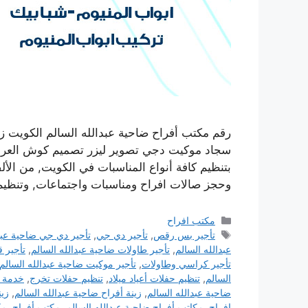
رقم مكتب أفراح ضاحية عبدالله السالم الكويت 
سجاد موكيت دجي تصوير ليزر تصميم كوش العروس
بتنظيم كافة أنواع المناسبات في الكويت, من الأل
وحجز صالات افراح ومناسبات واجتماعات, وتنظيم 
التصنيفات
مكتب افراح
الوسوم
تأجير بس رقص
,
تأجير دي جي
,
تأجير دي جي ضاحية عبد
عبدالله السالم
,
تأجير طاولات ضاحية عبدالله السالم
,
تأجير ق
تأجير كراسي وطاولات
,
تأجير موكيت ضاحية عبدالله السالم
السالم
,
تنظيم حفلات أعياد ميلاد
,
تنظيم حفلات تخرج
,
خدمة 
ضاحية عبدالله السالم
,
زينة أفراح ضاحية عبدالله السالم
,
زين
افراح
,
مكاتب أفراح ضاحية عبدالله السالم
,
مكتب أفراح
,
مك