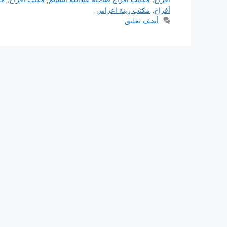
أفراح
,
مكتب زينة اعراس
أضف تعليق