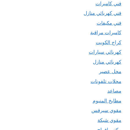
فني كاميرات
فني كهربائي منازل
فني مكيفات
كاميرات مراقبة
كراج الكويت
كهربائي سيارات
كهربائي منازل
محل عصير
محلات تلفونات
مصاعد
مطابخ المنيوم
مقوي سيرفس
مقوي شبكة
مكتب افراح