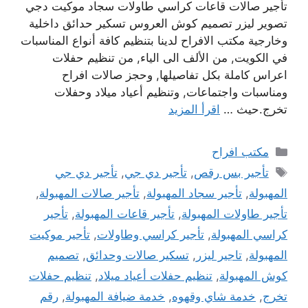
تأجير صالات قاعات كراسي طاولات سجاد موكيت دجي
تصوير ليزر تصميم كوش العروس تسكير حدائق داخلية
وخارجية مكتب الافراح لدينا بتنظيم كافة أنواع المناسبات
في الكويت, من الألف الى الياء, من تنظيم حفلات
اعراس كاملة بكل تفاصيلها, وحجز صالات افراح
ومناسبات واجتماعات, وتنظيم أعياد ميلاد وحفلات
تخرج.حيث …
اقرأ المزيد
التصنيفات
مكتب افراح
الوسوم
تأجير بس رقص
,
تأجير دي جي
,
تأجير دي جي
المهبولة
,
تأجير سجاد المهبولة
,
تأجير صالات المهبولة
,
تأجير طاولات المهبولة
,
تأجير قاعات المهبولة
,
تأجير
كراسي المهبولة
,
تأجير كراسي وطاولات
,
تأجير موكيت
المهبولة
,
تاجير ليزر
,
تسكير صالات وحدائق
,
تصميم
كوش المهبولة
,
تنظيم حفلات أعياد ميلاد
,
تنظيم حفلات
تخرج
,
خدمة شاي وقهوه
,
خدمة ضيافة المهبولة
,
رقم