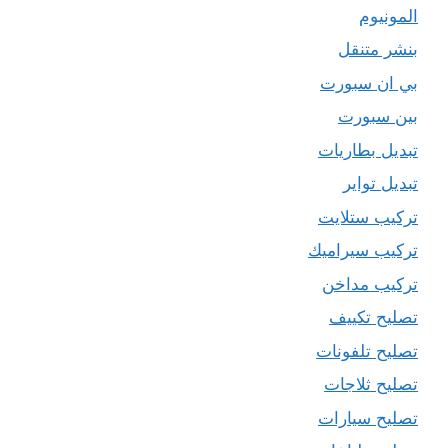
المونيوم
بنشر متنقل
بي ان سبورت
بين سبورت
تبديل بطاريات
تبديل تواير
تركيب ستلايت
تركيب سيراميك
تركيب مداخن
تصليح تكييف
تصليح تلفونات
تصليح ثلاجات
تصليح سيارات