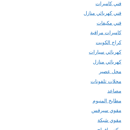
فني كاميرات
فني كهربائي منازل
فني مكيفات
كاميرات مراقبة
كراج الكويت
كهربائي سيارات
كهربائي منازل
محل عصير
محلات تلفونات
مصاعد
مطابخ المنيوم
مقوي سيرفس
مقوي شبكة
مكتب افراح