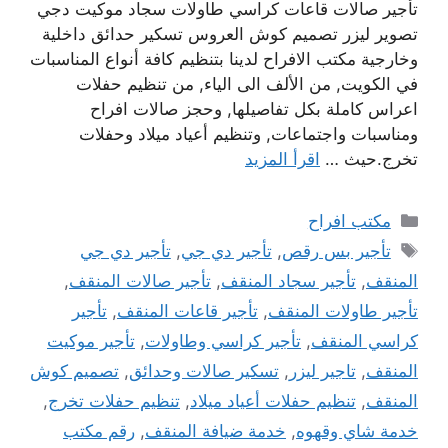
تأجير صالات قاعات كراسي طاولات سجاد موكيت دجي
تصوير ليزر تصميم كوش العروس تسكير حدائق داخلية
وخارجية مكتب الافراح لدينا بتنظيم كافة أنواع المناسبات
في الكويت, من الألف الى الياء, من تنظيم حفلات
اعراس كاملة بكل تفاصيلها, وحجز صالات افراح
ومناسبات واجتماعات, وتنظيم أعياد ميلاد وحفلات
تخرج.حيث …
اقرأ المزيد
التصنيفات
مكتب افراح
الوسوم
تأجير بس رقص
,
تأجير دي جي
,
تأجير دي جي
المنقف
,
تأجير سجاد المنقف
,
تأجير صالات المنقف
,
تأجير طاولات المنقف
,
تأجير قاعات المنقف
,
تأجير
كراسي المنقف
,
تأجير كراسي وطاولات
,
تأجير موكيت
المنقف
,
تاجير ليزر
,
تسكير صالات وحدائق
,
تصميم كوش
المنقف
,
تنظيم حفلات أعياد ميلاد
,
تنظيم حفلات تخرج
,
خدمة شاي وقهوه
,
خدمة ضيافة المنقف
,
رقم مكتب