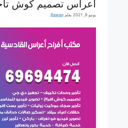
أعراس تصميم كوش تأج
يونيو 9, 2021
بقلم
Rawan