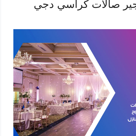
ير صالات كراسي دجي