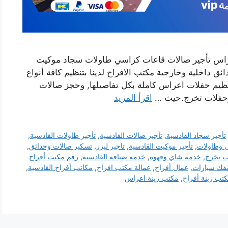
اعراس تأجير صالات قاعات كراسي طاولات سجاد موكيت
داخلية وخارجية مكتب الافراح لدينا بتنظيم كافة أنواع
تنظيم حفلات اعراس كاملة بكل تفاصيلها, وحجز صالات
د وحفلات تخرج.حيث …
اقرأ المزيد
تأجير سجاد القادسية
,
تأجير صالات القادسية
,
تأجير طاولات القادسية
,
 وطاولات
,
تأجير موكيت القادسية
,
تاجير ليزر
,
تسكير صالات وحدائق
,
ت تخرج
,
خدمة شاي وقهوه
,
خدمة ضيافة القادسية
,
رقم مكتب أفراح
ك سيارات
,
عمال أفراح
,
عمالة مكتب افراح
,
مكاتب أفراح القادسية
,
تب زينة أفراح
,
مكتب زينة اعراس