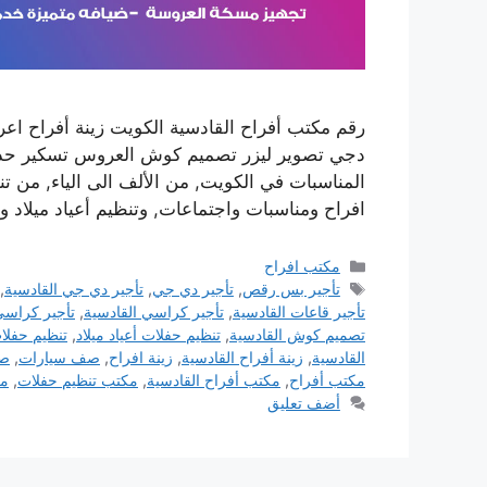
رقم مكتب أفراح القادسية الكويت زينة أفراح 
دجي تصوير ليزر تصميم كوش العروس تسكير حدائق 
المناسبات في الكويت, من الألف الى الياء, من 
افراح ومناسبات واجتماعات, وتنظيم أعياد ميلا
التصنيفات
مكتب افراح
الوسوم
تأجير بس رقص
,
تأجير دي جي
,
تأجير دي جي القادسية
,
تأجير قاعات القادسية
,
تأجير كراسي القادسية
,
تأجير كراسي
تصميم كوش القادسية
,
تنظيم حفلات أعياد ميلاد
,
تنظيم حفلا
القادسية
,
زينة أفراح القادسية
,
زينة افراح
,
صف سيارات
,
صف
مكتب أفراح
,
مكتب أفراح القادسية
,
مكتب تنظيم حفلات
,
مك
أضف تعليق