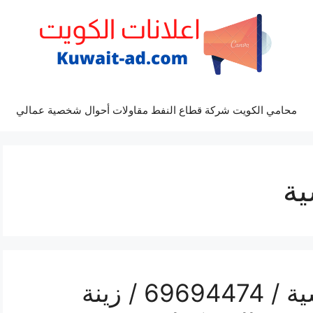
محامي الكويت شركة قطاع النفط مقاولات أحوال شخصية عمالي
ية
رقم مكتب أفراح القادسية / 69694474 / زينة