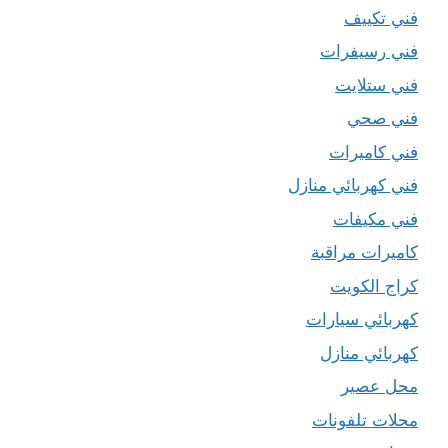
فني تكييف
فني رسيفرات
فني ستلايت
فني صحي
فني كاميرات
فني كهربائي منازل
فني مكيفات
كاميرات مراقبة
كراج الكويت
كهربائي سيارات
كهربائي منازل
محل عصير
محلات تلفونات