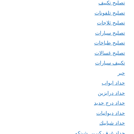
تصليح تكييف
تصليح تلفونات
تصليح ثلاجات
تصليح سيارات
تصليح طباخات
تصليح غسالات
تكييف سيارات
حبر
حداد ابواب
حداد درابزين
حداد درج حديد
حداد ديوانيات
حداد شبابيك
حداد غرف كيربي شينكو