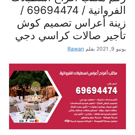
الفروانية / 69694474 /
زينة أعراس تصميم كوش
تأجير صالات كراسي دجي
يونيو 9, 2021
بقلم
Rawan