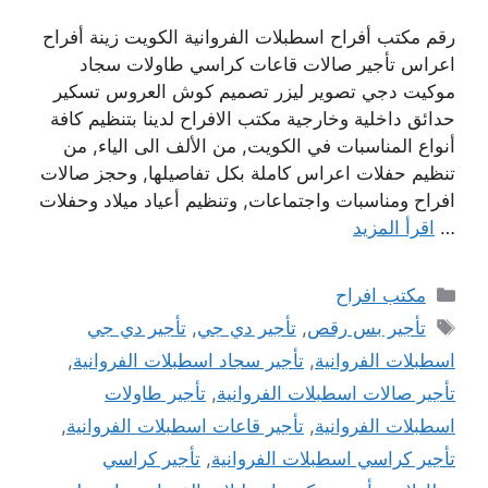
رقم مكتب أفراح اسطبلات الفروانية الكويت زينة أفراح
اعراس تأجير صالات قاعات كراسي طاولات سجاد
موكيت دجي تصوير ليزر تصميم كوش العروس تسكير
حدائق داخلية وخارجية مكتب الافراح لدينا بتنظيم كافة
أنواع المناسبات في الكويت, من الألف الى الياء, من
تنظيم حفلات اعراس كاملة بكل تفاصيلها, وحجز صالات
افراح ومناسبات واجتماعات, وتنظيم أعياد ميلاد وحفلات
…
اقرأ المزيد
التصنيفات
مكتب افراح
الوسوم
تأجير بس رقص
,
تأجير دي جي
,
تأجير دي جي
اسطبلات الفروانية
,
تأجير سجاد اسطبلات الفروانية
,
تأجير صالات اسطبلات الفروانية
,
تأجير طاولات
اسطبلات الفروانية
,
تأجير قاعات اسطبلات الفروانية
,
تأجير كراسي اسطبلات الفروانية
,
تأجير كراسي