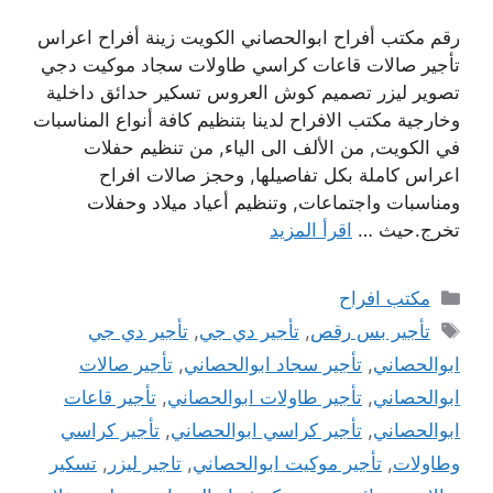
رقم مكتب أفراح ابوالحصاني الكويت زينة أفراح اعراس
تأجير صالات قاعات كراسي طاولات سجاد موكيت دجي
تصوير ليزر تصميم كوش العروس تسكير حدائق داخلية
وخارجية مكتب الافراح لدينا بتنظيم كافة أنواع المناسبات
في الكويت, من الألف الى الياء, من تنظيم حفلات
اعراس كاملة بكل تفاصيلها, وحجز صالات افراح
ومناسبات واجتماعات, وتنظيم أعياد ميلاد وحفلات
تخرج.حيث …
اقرأ المزيد
التصنيفات
مكتب افراح
الوسوم
تأجير بس رقص
,
تأجير دي جي
,
تأجير دي جي
ابوالحصاني
,
تأجير سجاد ابوالحصاني
,
تأجير صالات
ابوالحصاني
,
تأجير طاولات ابوالحصاني
,
تأجير قاعات
ابوالحصاني
,
تأجير كراسي ابوالحصاني
,
تأجير كراسي
وطاولات
,
تأجير موكيت ابوالحصاني
,
تاجير ليزر
,
تسكير