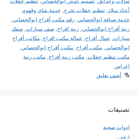
صالات وحدائق
,
تصميم كوش ابوالحصاني
,
تنظيم حفلات
أعياد ميلاد
,
تنظيم حفلات تخرج
,
خدمة شاي وقهوه
,
خدمة ضيافة ابوالحصاني
,
رقم مكتب أفراح ابوالحصاني
,
زينة أفراح ابوالحصاني
,
زينة افراح
,
صف سيارات
,
صفك
سيارات
,
عمال أفراح
,
عمالة مكتب افراح
,
مكاتب أفراح
ابوالحصاني
,
مكتب أفراح
,
مكتب أفراح ابوالحصاني
,
مكتب تنظيم حفلات
,
مكتب زينة أفراح
,
مكتب زينة
اعراس
أضف تعليق
تصنيفات
ادوات صحية
ارفف