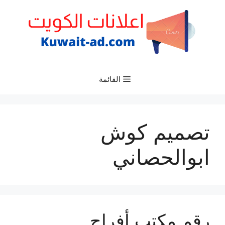
نتقل
لى
لمحتوى
القائمة
تصميم كوش
ابوالحصاني
رقم مكتب أفراح