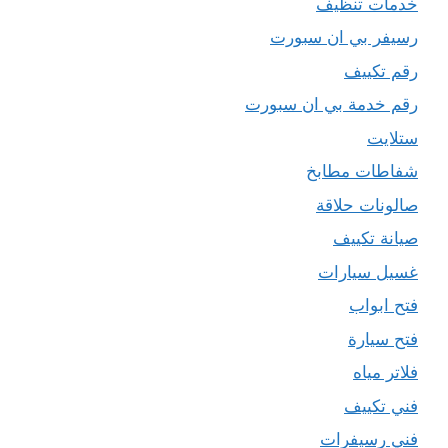
خدمات تنظيف
رسيفر بي ان سبورت
رقم تكييف
رقم خدمة بي ان سبورت
ستلايت
شفاطات مطابخ
صالونات حلاقة
صيانة تكييف
غسيل سيارات
فتح ابواب
فتح سيارة
فلاتر مياه
فني تكييف
فني رسيفرات