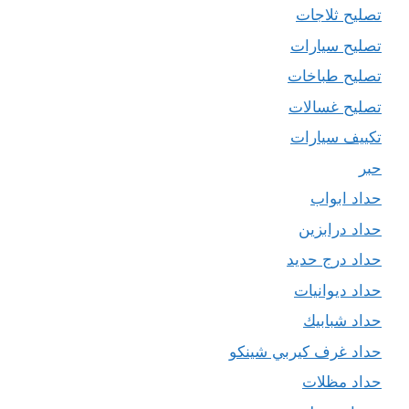
تصليح ثلاجات
تصليح سيارات
تصليح طباخات
تصليح غسالات
تكييف سيارات
حبر
حداد ابواب
حداد درابزين
حداد درج حديد
حداد ديوانيات
حداد شبابيك
حداد غرف كيربي شينكو
حداد مظلات