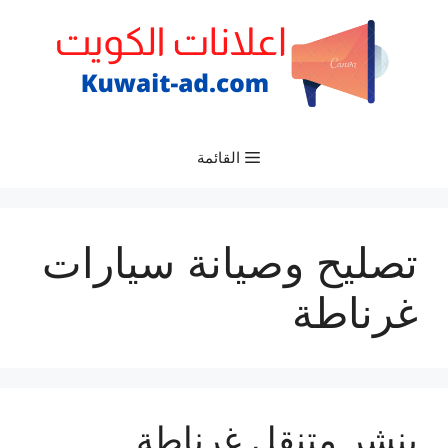
نتقل
لى
لمحتوى
القائمة
تصليح وصيانة سيارات
غرناطة
بنشر متنقل غرناطة