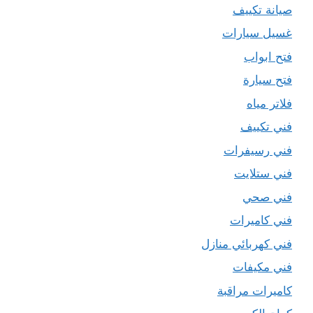
صيانة تكييف
غسيل سيارات
فتح ابواب
فتح سيارة
فلاتر مياه
فني تكييف
فني رسيفرات
فني ستلايت
فني صحي
فني كاميرات
فني كهربائي منازل
فني مكيفات
كاميرات مراقبة