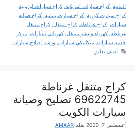
المانية
,
كراج سيارات امريكية
,
كراج سيارات اوروبية
,
كراج سيارت كورية
,
كراج سيارت يابانية
,
كراج صيانة
سيارات
,
كراج غرناطة
,
كراج متنقل
,
كراج متنقل
غرناطة
,
كهرباء وبنشر متنقل
,
كهربائي سيارات
,
مركز
خدمة سيارات
,
ميكانيكي سيارات
,
ورشة اصلاح سيارات
أضف تعليق
كراج متنقل غرناطة
69622745 تصليح وصيانة
سيارات الكويت
أغسطس 7, 2020
بقلم
AMAAR