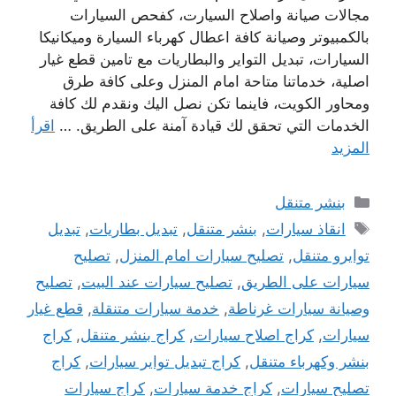
مجالات صيانة واصلاح السيارت، كفحص السيارات
بالكمبيوتر وصيانة كافة اعطال كهرباء السيارة وميكانيكا
السيارات، تبديل التواير والبطاريات مع تامين قطع غيار
اصلية، خدماتنا متاحة امام المنزل وعلى كافة طرق
ومحاور الكويت، فاينما تكن نصل اليك ونقدم لك كافة
الخدمات التي تحقق لك قيادة آمنة على الطريق. …
اقرأ
المزيد
التصنيفات
بنشر متنقل
الوسوم
انقاذ سيارات
,
بنشر متنقل
,
تبديل بطاريات
,
تبديل
توايرو متنقل
,
تصليح سيارات امام المنزل
,
تصليح
سيارات على الطريق
,
تصليح سيارات عند البيت
,
تصليح
وصيانة سيارات غرناطة
,
خدمة سيارات متنقلة
,
قطع غيار
سيارات
,
كراج اصلاح سيارات
,
كراج بنشر متنقل
,
كراج
بنشر وكهرباء متنقل
,
كراج تبديل تواير سيارات
,
كراج
تصليح سيارات
,
كراج خدمة سيارات
,
كراج سيارات