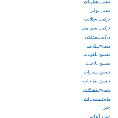
تبديل بطاريات
تبديل تواير
تركيب ستلايت
تركيب سيراميك
تركيب مداخن
تصليح تكييف
تصليح تلفونات
تصليح ثلاجات
تصليح سيارات
تصليح طباخات
تصليح غسالات
تكييف سيارات
حبر
حداد ابواب