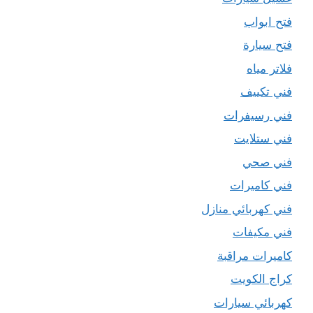
فتح ابواب
فتح سيارة
فلاتر مياه
فني تكييف
فني رسيفرات
فني ستلايت
فني صحي
فني كاميرات
فني كهربائي منازل
فني مكيفات
كاميرات مراقبة
كراج الكويت
كهربائي سيارات