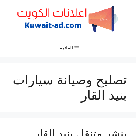
نتقل
لى
لمحتوى
القائمة
تصليح وصيانة سيارات
بنيد القار
بنشر متنقل بنيد القار