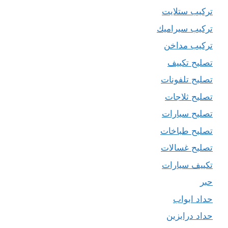
تركيب ستلايت
تركيب سيراميك
تركيب مداخن
تصليح تكييف
تصليح تلفونات
تصليح ثلاجات
تصليح سيارات
تصليح طباخات
تصليح غسالات
تكييف سيارات
حبر
حداد ابواب
حداد درابزين