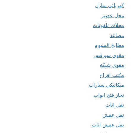
كهربائي منازل
محل عصير
محلات تلفونات
مصاعد
مطابخ المنيوم
مقوي سيرفس
مقوي شبكة
مكتب افراح
ميكانيكي سيارات
نجار فتح ابواب
نقل اثاث
نقل عفش
نقل عفش اثاث