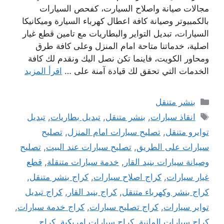
مجالات صيانة واصلاح السيارت، كفحص السيارات
بالكمبيوتر وصيانة كافة اعطال كهرباء السيارة وميكانيكا
السيارات، تبديل التواير والبطاريات مع تامين قطع غيار
اصلية، خدماتنا متاحة امام المنزل وعلى كافة طرق
ومحاور الكويت، فاينما تكن نصل اليك ونقدم لك كافة
الخدمات التي تحقق لك قيادة آمنة على …
اقرأ المزيد
التصنيفات
بنشر متنقل
الوسوم
انقاذ سيارات
,
بنشر متنقل
,
تبديل بطاريات
,
تبديل
توايرو متنقل
,
تصليح سيارات امام المنزل
,
تصليح
سيارات على الطريق
,
تصليح سيارات عند البيت
,
تصليح
وصيانة سيارات بنيد القار
,
خدمة سيارات متنقلة
,
قطع
غيار سيارات
,
كراج اصلاح سيارات
,
كراج بنشر متنقل
,
كراج بنشر وكهرباء متنقل
,
كراج بنيد القار
,
كراج تبديل
تواير سيارات
,
كراج تصليح سيارات
,
كراج خدمة سيارات
,
كراج سيارات المانية
,
كراج سيارات امريكية
,
كراج