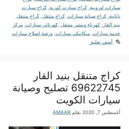
سيارات اوروبية
,
كراج سيارت كورية
,
كراج سيارت
يابانية
,
كراج صيانة سيارات
,
كراج متنقل
,
كراج متنقل
بنيد القار
,
كهرباء وبنشر متنقل
,
كهربائي سيارات
,
مركز
خدمة سيارات
,
ميكانيكي سيارات
,
ورشة اصلاح سيارات
أضف تعليق
كراج متنقل بنيد القار
69622745 تصليح وصيانة
سيارات الكويت
أغسطس 7, 2020
بقلم
AMAAR