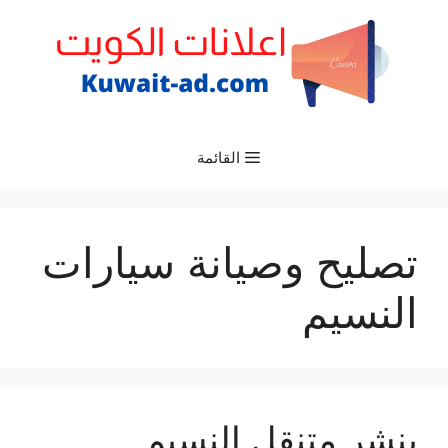
نتقل
لى
لمحتوى
القائمة
تصليح وصيانة سيارات
النسيم
بنشر متنقل النسيم