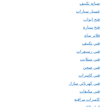
صيانة تكييف
غسيل سيارات
فتح ابواب
فتح سيارة
فلاتر مياه
فني تكييف
فني رسيفرات
فني ستلايت
فني صحي
فني كاميرات
فني كهربائي منازل
فني مكيفات
كاميرات مراقبة