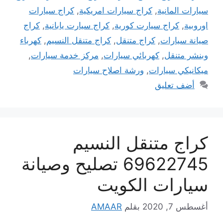
سيارات المانية
,
كراج سيارات امريكية
,
كراج سيارات
اوروبية
,
كراج سيارت كورية
,
كراج سيارت يابانية
,
كراج
صيانة سيارات
,
كراج متنقل
,
كراج متنقل النسيم
,
كهرباء
وبنشر متنقل
,
كهربائي سيارات
,
مركز خدمة سيارات
,
ميكانيكي سيارات
,
ورشة اصلاح سيارات
أضف تعليق
كراج متنقل النسيم
69622745 تصليح وصيانة
سيارات الكويت
أغسطس 7, 2020
بقلم
AMAAR