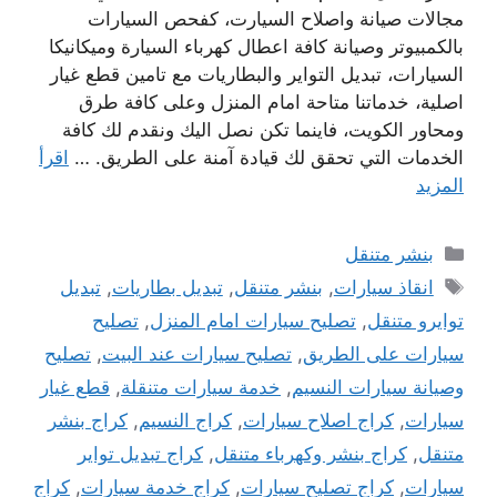
مجالات صيانة واصلاح السيارت، كفحص السيارات
بالكمبيوتر وصيانة كافة اعطال كهرباء السيارة وميكانيكا
السيارات، تبديل التواير والبطاريات مع تامين قطع غيار
اصلية، خدماتنا متاحة امام المنزل وعلى كافة طرق
ومحاور الكويت، فاينما تكن نصل اليك ونقدم لك كافة
الخدمات التي تحقق لك قيادة آمنة على الطريق. …
اقرأ
المزيد
التصنيفات
بنشر متنقل
الوسوم
انقاذ سيارات
,
بنشر متنقل
,
تبديل بطاريات
,
تبديل
توايرو متنقل
,
تصليح سيارات امام المنزل
,
تصليح
سيارات على الطريق
,
تصليح سيارات عند البيت
,
تصليح
وصيانة سيارات النسيم
,
خدمة سيارات متنقلة
,
قطع غيار
سيارات
,
كراج اصلاح سيارات
,
كراج النسيم
,
كراج بنشر
متنقل
,
كراج بنشر وكهرباء متنقل
,
كراج تبديل تواير
سيارات
,
كراج تصليح سيارات
,
كراج خدمة سيارات
,
كراج