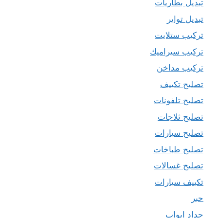
تبديل بطاريات
تبديل تواير
تركيب ستلايت
تركيب سيراميك
تركيب مداخن
تصليح تكييف
تصليح تلفونات
تصليح ثلاجات
تصليح سيارات
تصليح طباخات
تصليح غسالات
تكييف سيارات
حبر
حداد ابواب