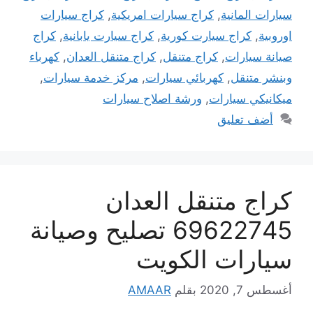
سيارات المانية
,
كراج سيارات امريكية
,
كراج سيارات
اوروبية
,
كراج سيارت كورية
,
كراج سيارت يابانية
,
كراج
صيانة سيارات
,
كراج متنقل
,
كراج متنقل العدان
,
كهرباء
وبنشر متنقل
,
كهربائي سيارات
,
مركز خدمة سيارات
,
ميكانيكي سيارات
,
ورشة اصلاح سيارات
أضف تعليق
كراج متنقل العدان
69622745 تصليح وصيانة
سيارات الكويت
أغسطس 7, 2020
بقلم
AMAAR