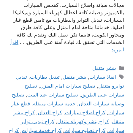
مجالات صيانة واصلاح السيارت، كفحص السيارات
بالكمبيوتر وصيانة كافة اعطال كهرباء السيارة وميكانيكا
السيارات، تبديل التواير والبطاريات مع تامين قطع غيار
اصلية، خدماتنا متاحة امام المنزل وعلى كافة طرق
ومحاور الكويت، فاينما تكن نصل اليك ونقدم لك كافة
الخدمات التي تحقق لك قيادة آمنة على الطريق. …
اقرأ
المزيد
التصنيفات
بنشر متنقل
الوسوم
انقاذ سيارات
,
بنشر متنقل
,
تبديل بطاريات
,
تبديل
توايرو متنقل
,
تصليح سيارات امام المنزل
,
تصليح
سيارات على الطريق
,
تصليح سيارات عند البيت
,
تصليح
وصيانة سيارات العدان
,
خدمة سيارات متنقلة
,
قطع غيار
سيارات
,
كراج اصلاح سيارات
,
كراج العدان
,
كراج بنشر
متنقل
,
كراج بنشر وكهرباء متنقل
,
كراج تبديل تواير
سيارات
,
كراج تصليح سيارات
,
كراج خدمة سيارات
,
كراج