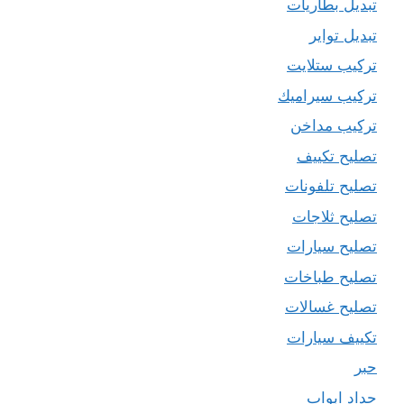
تبديل بطاريات
تبديل تواير
تركيب ستلايت
تركيب سيراميك
تركيب مداخن
تصليح تكييف
تصليح تلفونات
تصليح ثلاجات
تصليح سيارات
تصليح طباخات
تصليح غسالات
تكييف سيارات
حبر
حداد ابواب