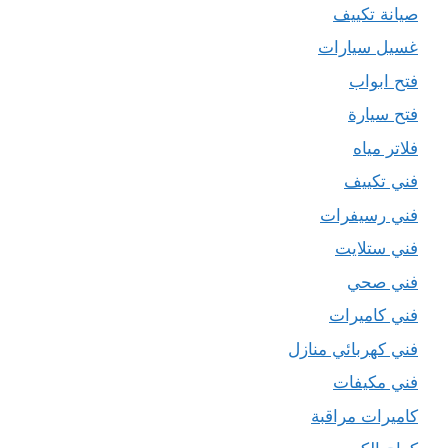
صيانة تكييف
غسيل سيارات
فتح ابواب
فتح سيارة
فلاتر مياه
فني تكييف
فني رسيفرات
فني ستلايت
فني صحي
فني كاميرات
فني كهربائي منازل
فني مكيفات
كاميرات مراقبة