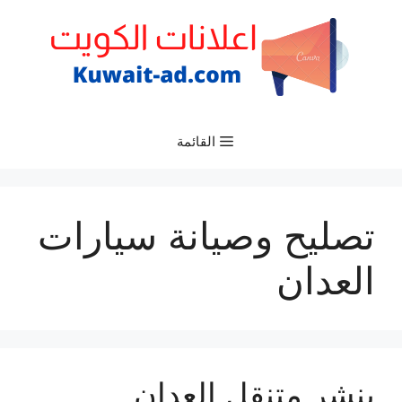
نتقل
لى
لمحتوى
القائمة
تصليح وصيانة سيارات
العدان
بنشر متنقل العدان