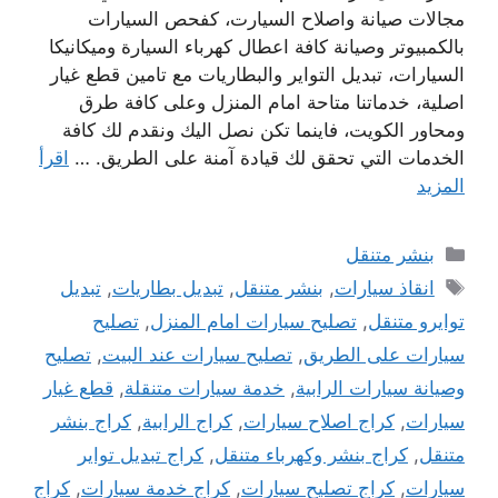
مجالات صيانة واصلاح السيارت، كفحص السيارات
بالكمبيوتر وصيانة كافة اعطال كهرباء السيارة وميكانيكا
السيارات، تبديل التواير والبطاريات مع تامين قطع غيار
اصلية، خدماتنا متاحة امام المنزل وعلى كافة طرق
ومحاور الكويت، فاينما تكن نصل اليك ونقدم لك كافة
الخدمات التي تحقق لك قيادة آمنة على الطريق. …
اقرأ
المزيد
التصنيفات
بنشر متنقل
الوسوم
انقاذ سيارات
,
بنشر متنقل
,
تبديل بطاريات
,
تبديل
توايرو متنقل
,
تصليح سيارات امام المنزل
,
تصليح
سيارات على الطريق
,
تصليح سيارات عند البيت
,
تصليح
وصيانة سيارات الرابية
,
خدمة سيارات متنقلة
,
قطع غيار
سيارات
,
كراج اصلاح سيارات
,
كراج الرابية
,
كراج بنشر
متنقل
,
كراج بنشر وكهرباء متنقل
,
كراج تبديل تواير
سيارات
,
كراج تصليح سيارات
,
كراج خدمة سيارات
,
كراج