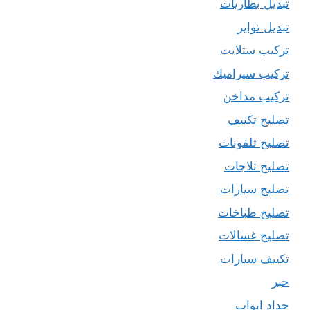
تبديل بطاريات
تبديل تواير
تركيب ستلايت
تركيب سيراميك
تركيب مداخن
تصليح تكييف
تصليح تلفونات
تصليح ثلاجات
تصليح سيارات
تصليح طباخات
تصليح غسالات
تكييف سيارات
حبر
حداد ابواب