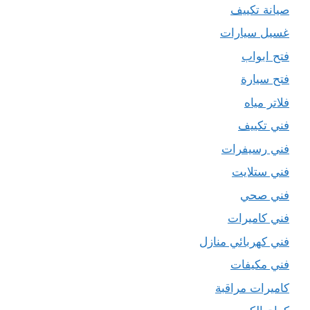
صيانة تكييف
غسيل سيارات
فتح ابواب
فتح سيارة
فلاتر مياه
فني تكييف
فني رسيفرات
فني ستلايت
فني صحي
فني كاميرات
فني كهربائي منازل
فني مكيفات
كاميرات مراقبة