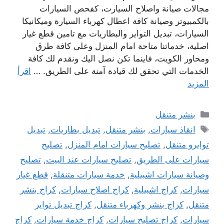
مجالات صيانة واصلاح السيارت، كفحص السيارات
بالكمبيوتر وصيانة كافة اعطال كهرباء السيارة وميكانيكا
السيارات، تبديل التواير والبطاريات مع تامين قطع غيار
اصلية، خدماتنا متاحة امام المنزل وعلى كافة طرق
ومحاور الكويت، فاينما تكن نصل اليك ونقدم لك كافة
الخدمات التي تحقق لك قيادة آمنة على الطريق. …
اقرأ
المزيد
التصنيفات
بنشر متنقل
الوسوم
انقاذ سيارات
,
بنشر متنقل
,
تبديل بطاريات
,
تبديل
توايرو متنقل
,
تصليح سيارات امام المنزل
,
تصليح
سيارات على الطريق
,
تصليح سيارات عند البيت
,
تصليح
وصيانة سيارات اشبيلية
,
خدمة سيارات متنقلة
,
قطع غيار
سيارات
,
كراج اشبيلية
,
كراج اصلاح سيارات
,
كراج بنشر
متنقل
,
كراج بنشر وكهرباء متنقل
,
كراج تبديل تواير
سيارات
,
كراج تصليح سيارات
,
كراج خدمة سيارات
,
كراج