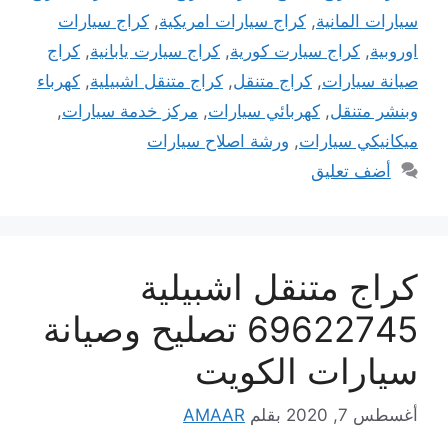
سيارات المانية
,
كراج سيارات امريكية
,
كراج سيارات
اوروبية
,
كراج سيارت كورية
,
كراج سيارت يابانية
,
كراج
صيانة سيارات
,
كراج متنقل
,
كراج متنقل اشبيلية
,
كهرباء
وبنشر متنقل
,
كهربائي سيارات
,
مركز خدمة سيارات
,
ميكانيكي سيارات
,
ورشة اصلاح سيارات
أضف تعليق
كراج متنقل اشبيلية
69622745 تصليح وصيانة
سيارات الكويت
أغسطس 7, 2020
بقلم
AMAAR