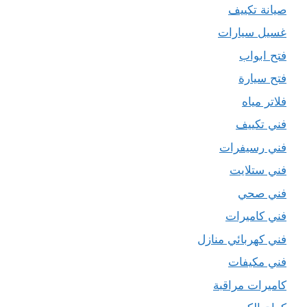
صيانة تكييف
غسيل سيارات
فتح ابواب
فتح سيارة
فلاتر مياه
فني تكييف
فني رسيفرات
فني ستلايت
فني صحي
فني كاميرات
فني كهربائي منازل
فني مكيفات
كاميرات مراقبة