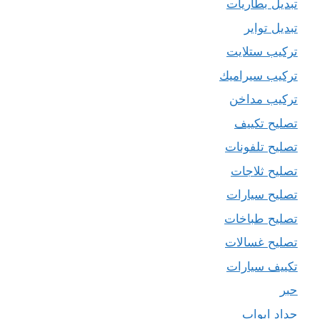
تبديل بطاريات
تبديل تواير
تركيب ستلايت
تركيب سيراميك
تركيب مداخن
تصليح تكييف
تصليح تلفونات
تصليح ثلاجات
تصليح سيارات
تصليح طباخات
تصليح غسالات
تكييف سيارات
حبر
حداد ابواب