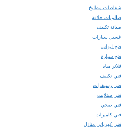
شفاطات مطابخ
صالونات حلاقة
صيانة تكييف
غسيل سيارات
فتح ابواب
فتح سيارة
فلاتر مياه
فني تكييف
فني رسيفرات
فني ستلايت
فني صحي
فني كاميرات
فني كهربائي منازل