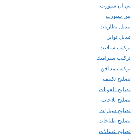
بي ان سبورت
بين سبورت
تبديل بطاريات
تبديل تواير
تركيب ستلايت
تركيب سيراميك
تركيب مداخن
تصليح تكييف
تصليح تلفونات
تصليح ثلاجات
تصليح سيارات
تصليح طباخات
تصليح غسالات