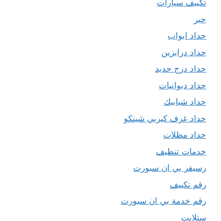
تكييف سيارات
حبر
حداد ابواب
حداد درابزين
حداد درج حديد
حداد ديوانيات
حداد شبابيك
حداد غرف كيربي شينكو
حداد مظلات
خدمات تنظيف
رسيفر بي ان سبورت
رقم تكييف
رقم خدمة بي ان سبورت
ستلايت