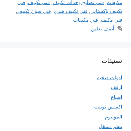
مكيفات
,
فني تصليح وحدات تكييف
,
فني تكييف
,
فني
تكييف باكستاني
,
فني تكييف هندي
,
فني صيان تكييف
,
فني مكيف
,
فني مكيفات
أضف تعليق
تصنيفات
ادوات صحية
ارفف
اصباغ
اكسس بوينت
المونيوم
بنشر متنقل