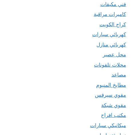
فني مكيفات
كاميرات مراقبة
كراج الكويت
كهربائي سيارات
كهربائي منازل
محل عصير
محلات تلفونات
مصاعد
مطابخ المنيوم
مقوي سيرفس
مقوي شبكة
مكتب افراح
ميكانيكي سيارات