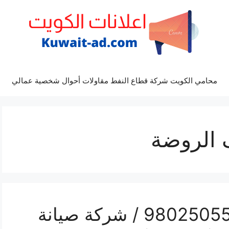
محامي الكويت شركة قطاع النفط مقاولات أحوال شخصية عمالي
 الروضة
تصليح تكييف الروضة / 98025055 / شركة صيانة