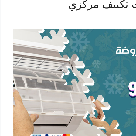
 تكييف مركزي