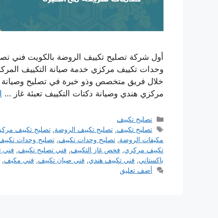
أول شركة تصليح تكييف الروضة بالكويت فني تصل
وحدات تكييف مركزي خدمة صيانة التكييف المركز
خلال فريق متخصص وذو خبرة في تصليح وصيانة كا
مركزي هندي وصيانة دكتات التكييف تعبئة غاز …
ا
التصنيفات
تصليح تكييف
الوسوم
تصليح تكييف
,
تصليح تكييف الروضة
,
تصليح تكييف مرك
مكيفات الروضة
,
تصليح وحدات تكييف
,
تصليح وحدات تكييف
تكييف مركزي
,
فحص غاز التكييف
,
فني تصليح تكييف
,
فني ت
باكستاني
,
فني تكييف هندي
,
فني صيان تكييف
,
فني مكيف
,
أضف تعليق