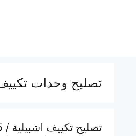
نتقل
لى
لمحتوى
تصليح وحدات تكييف 