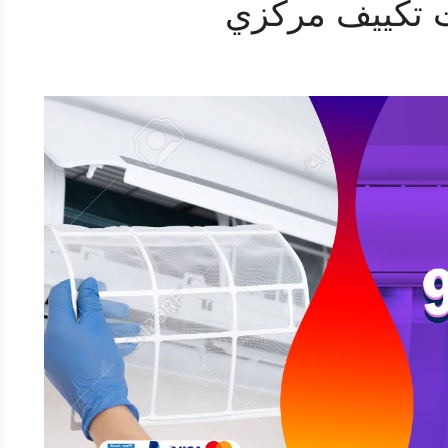
 تكييف مركزي