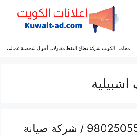
محامي الكويت شركة قطاع النفط مقاولات أحوال شخصية عمالي
اشبيلية
تصليح تكييف اشبيلية / 98025055 / شركة صيانة