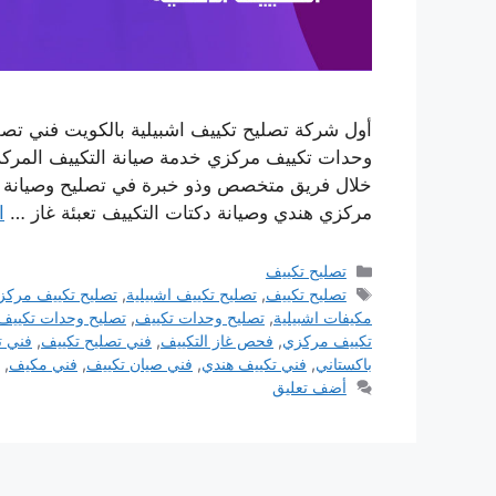
أول شركة تصليح تكييف اشبيلية بالكويت فني تص
وحدات تكييف مركزي خدمة صيانة التكييف المركز
خلال فريق متخصص وذو خبرة في تصليح وصيانة كا
مركزي هندي وصيانة دكتات التكييف تعبئة غاز …
ا
التصنيفات
تصليح تكييف
الوسوم
تصليح تكييف
,
تصليح تكييف اشبيلية
,
تصليح تكييف مركز
مكيفات اشبيلية
,
تصليح وحدات تكييف
,
تصليح وحدات تكييف 
تكييف مركزي
,
فحص غاز التكييف
,
فني تصليح تكييف
,
فني ت
باكستاني
,
فني تكييف هندي
,
فني صيان تكييف
,
فني مكيف
,
أضف تعليق