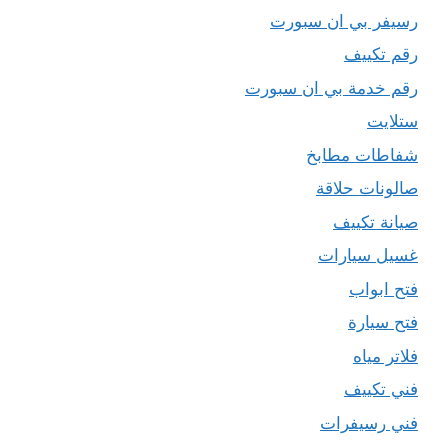
رسيفر بي ان سبورت
رقم تكييف
رقم خدمة بي ان سبورت
ستلايت
شفاطات مطابخ
صالونات حلاقة
صيانة تكييف
غسيل سيارات
فتح ابواب
فتح سيارة
فلاتر مياه
فني تكييف
فني رسيفرات