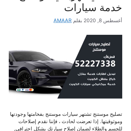
خدمة سيارات
أغسطس 8, 2020
بقلم
AMAAR
تصليح موستنج تشتهر سيارات موستنج بفخامتها وجودتها
وموثوقيتها. إذا تعرضت لحادث ، فإننا نقدم إصلاحات
للجسم والطلاء لضمان إصلاح سيارتك بشكل احترافي,