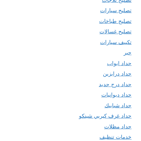
تصليح سيارات
تصليح طباخات
تصليح غسالات
تكييف سيارات
حبر
حداد ابواب
حداد درابزين
حداد درج حديد
حداد ديوانيات
حداد شبابيك
حداد غرف كيربي شينكو
حداد مظلات
خدمات تنظيف