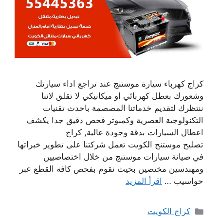
كراج كهرباء سيارة موستنج عند تراجع اداء سيارتك
وشعورك بعطل كهربائي او ميكانيكي لا تقلق لاننا
ننتظرك لتقديم خدماتنا المصصمة باحدث تقنيات
التكنولوجية العصرية وكمبوتر فحص دقيق جدا يكشف
اعطال السيارات بدقة وجودة عالية, كراج
تصليح موستنج الكويت تعمل شركتنا على تطوير خبراتها
في صيانة سيارات موستنج من خلال اختصاصيين
ومهندسين مختصين بحيث نقوم بفحص كافة القطع عبر
حواسيب …
اقرأ المزيد
التصنيفات
كراج الكويت