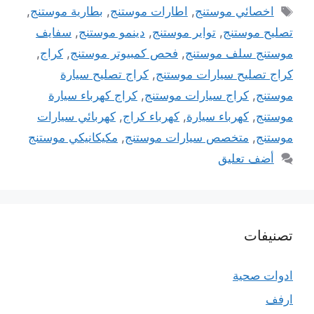
الوسوم
اخصائي موستنج
,
اطارات موستنج
,
بطارية موستنج
,
تصليح موستنج
,
تواير موستنج
,
دينمو موستنج
,
سفايف
موستنج سلف موستنج
,
فحص كمبيوتر موستنج
,
كراج
,
كراج تصليح سيارات موستنج
,
كراج تصليح سيارة
موستنج
,
كراج سيارات موستنج
,
كراج كهرباء سيارة
موستنج
,
كهرباء سيارة
,
كهرباء كراج
,
كهربائي سيارات
موستنج
,
متخصص سيارات موستنج
,
مكيكانيكي موستنج
أضف تعليق
تصنيفات
ادوات صحية
ارفف