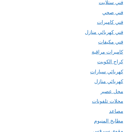
فني ستلايت
فني صحي
فني كاميرات
فني كهربائي منازل
فني مكيفات
كاميرات مراقبة
كراج الكويت
كهربائي سيارات
كهربائي منازل
محل عصير
محلات تلفونات
مصاعد
مطابخ المنيوم
مقوي سيرفس