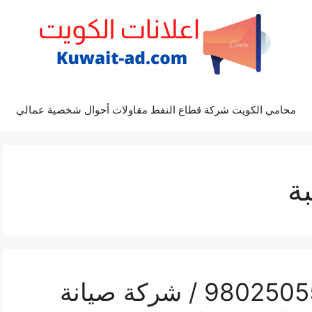
محامي الكويت شركة قطاع النفط مقاولات أحوال شخصية عمالي
ة
تصليح تكييف قرطبة / 98025055 / شركة صيانة