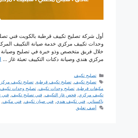
أول شركة تصليح تكييف قرطبة بالكويت فني تصلي
وحدات تكييف مركزي خدمة صيانة التكييف المركز
خلال فريق متخصص وذو خبرة في تصليح وصيانة كا
مركزي هندي وصيانة دكتات التكييف تعبئة غاز …
ا
التصنيفات
تصليح تكييف
الوسوم
تصليح تكييف
,
تصليح تكييف قرطبة
,
تصليح تكييف مركز
مكيفات قرطبة
,
تصليح وحدات تكييف
,
تصليح وحدات تكييف
تكييف مركزي
,
فحص غاز التكييف
,
فني تصليح تكييف
,
فني ت
باكستاني
,
فني تكييف هندي
,
فني صيان تكييف
,
فني مكيف
,
أضف تعليق