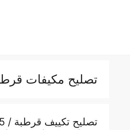
نتقل
لى
لمحتوى
تصليح مكيفات قرطب