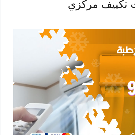
 تكييف مركزي