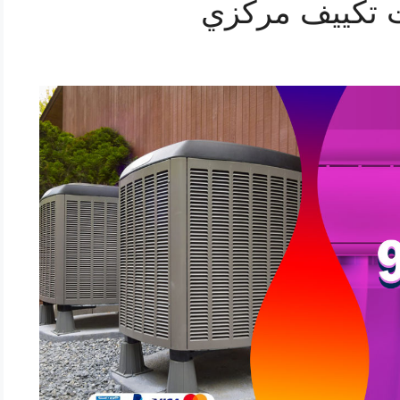
 تكييف مركزي