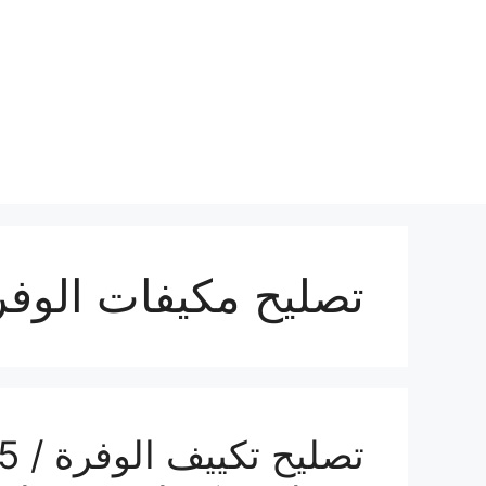
نتقل
لى
لمحتوى
تصليح مكيفات الوفر