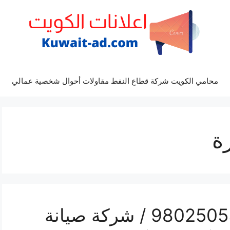
محامي الكويت شركة قطاع النفط مقاولات أحوال شخصية عمالي
ة
تصليح تكييف الوفرة / 98025055 / شركة صيانة