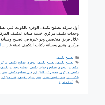
أول شركة تصليح تكييف الوفرة بالكويت فني تصل
وحدات تكييف مركزي خدمة صيانة التكييف المركز
خلال فريق متخصص وذو خبرة في تصليح وصيانة كا
مركزي هندي وصيانة دكتات التكييف تعبئة غاز …
ا
التصنيفات
تصليح تكييف
الوسوم
تصليح تكييف
,
تصليح تكييف الوفرة
,
تصليح تكييف مركز
مكيفات الوفرة
,
تصليح وحدات تكييف
,
تصليح وحدات تكييف 
تكييف مركزي
,
فحص غاز التكييف
,
فني تصليح تكييف
,
فني ت
باكستاني
,
فني تكييف هندي
,
فني صيان تكييف
,
فني مكيف
,
أضف تعليق