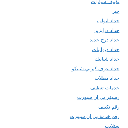
تكييف سيارات
حبر
حداد ابواب
حداد درابزين
حداد درج حديد
حداد ديوانيات
حداد شبابيك
حداد غرف كيربي شينكو
حداد مظلات
خدمات تنظيف
رسيفر بي ان سبورت
رقم تكييف
رقم خدمة بي ان سبورت
ستلايت