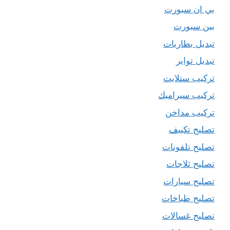
بي ان سبورت
بين سبورت
تبديل بطاريات
تبديل تواير
تركيب ستلايت
تركيب سيراميك
تركيب مداخن
تصليح تكييف
تصليح تلفونات
تصليح ثلاجات
تصليح سيارات
تصليح طباخات
تصليح غسالات