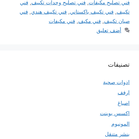
فني تصليح مكيفات
,
فني تصليح وحدات تكييف
,
فني
تكييف
,
فني تكييف باكستاني
,
فني تكييف هندي
,
فني
صيان تكييف
,
فني مكيف
,
فني مكيفات
أضف تعليق
تصنيفات
ادوات صحية
ارفف
اصباغ
اكسس بوينت
المونيوم
بنشر متنقل