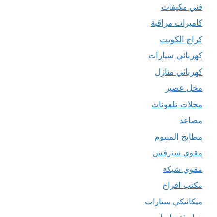
فني مكيفات
كاميرات مراقبة
كراج الكويت
كهربائي سيارات
كهربائي منازل
محل عصير
محلات تلفونات
مصاعد
مطابخ المنيوم
مقوي سيرفس
مقوي شبكة
مكتب افراح
ميكانيكي سيارات