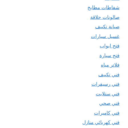
شفاطات مطابخ
صالونات حلاقة
صيانة تكييف
غسيل سيارات
فتح ابواب
فتح سيارة
فلاتر مياه
فني تكييف
فني رسيفرات
فني ستلايت
فني صحي
فني كاميرات
فني كهربائي منازل