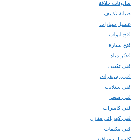
صالونات حلاقة
صيانة تكييف
غسيل سيارات
فتح ابواب
فتح سيارة
فلاتر مياه
فني تكييف
فني رسيفرات
فني ستلايت
فني صحي
فني كاميرات
فني كهربائي منازل
فني مكيفات
كاميرات مراقبة