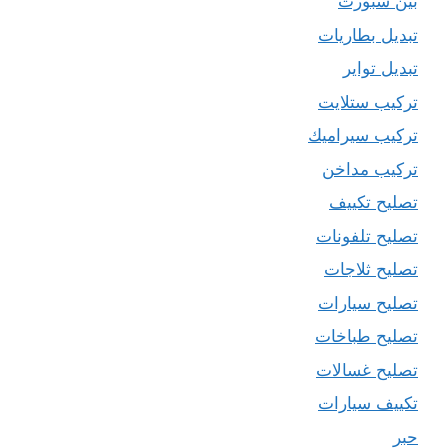
بين سبورت
تبديل بطاريات
تبديل تواير
تركيب ستلايت
تركيب سيراميك
تركيب مداخن
تصليح تكييف
تصليح تلفونات
تصليح ثلاجات
تصليح سيارات
تصليح طباخات
تصليح غسالات
تكييف سيارات
حبر