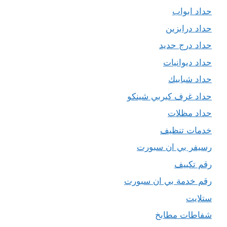
حداد ابواب
حداد درابزين
حداد درج حديد
حداد ديوانيات
حداد شبابيك
حداد غرف كيربي شينكو
حداد مظلات
خدمات تنظيف
رسيفر بي ان سبورت
رقم تكييف
رقم خدمة بي ان سبورت
ستلايت
شفاطات مطابخ