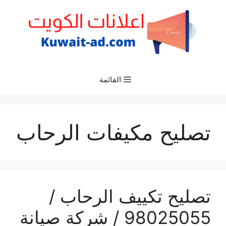
نتقل
لى
لمحتوى
القائمة
تصليح مكيفات الرحاب
تصليح تكييف الرحاب /
98025055 / شركة صيانة