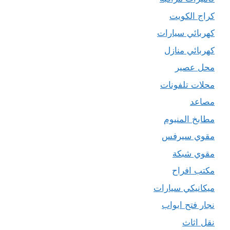
كراج الكويت
كهربائي سيارات
كهربائي منازل
محل عصير
محلات تلفونات
مصاعد
مطابخ المنيوم
مقوي سيرفس
مقوي شبكة
مكتب افراح
ميكانيكي سيارات
نجار فتح ابواب
نقل اثاث