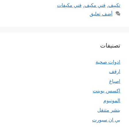
تكييف
,
فني مكيف
,
فني مكيفات
أضف تعليق
تصنيفات
ادوات صحية
ارفف
اصباغ
اكسس بوينت
المونيوم
بنشر متنقل
بي ان سبورت