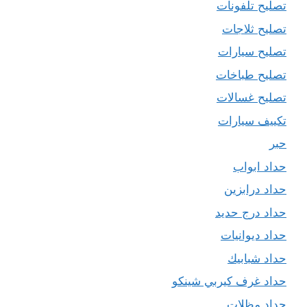
تصليح تلفونات
تصليح ثلاجات
تصليح سيارات
تصليح طباخات
تصليح غسالات
تكييف سيارات
حبر
حداد ابواب
حداد درابزين
حداد درج حديد
حداد ديوانيات
حداد شبابيك
حداد غرف كيربي شينكو
حداد مظلات