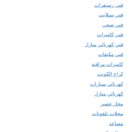
فني رسيفرات
فني ستلايت
فني صحي
فني كاميرات
فني كهربائي منازل
فني مكيفات
كاميرات مراقبة
كراج الكويت
كهربائي سيارات
كهربائي منازل
محل عصير
محلات تلفونات
مصاعد