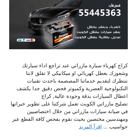
كراج كهرباء سيارة مازراتي عند تراجع اداء سيارتك
وشعورك بعطل كهربائي او ميكانيكي لا تقلق لاننا
ننتظرك لتقديم خدماتنا المصصمة باحدث تقنيات
التكنولوجية العصرية وكمبوتر فحص دقيق جدا يكشف
اعطال السيارات بدقة وجودة عالية, كراج
تصليح مازراتي الكويت تعمل شركتنا على تطوير خبراتها
في صيانة سيارات مازراتي من خلال اختصاصيين
ومهندسين مختصين بحيث نقوم بفحص كافة القطع عبر
حواسيب …
اقرأ المزيد