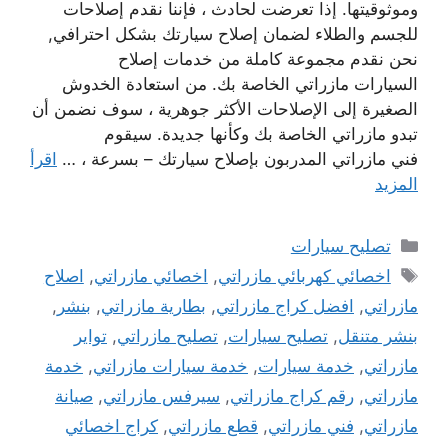
وموثوقيتها. إذا تعرضت لحادث ، فإننا نقدم إصلاحات
للجسم والطلاء لضمان إصلاح سيارتك بشكل احترافي,
نحن نقدم مجموعة كاملة من خدمات إصلاح
السيارات مازراتي الخاصة بك. من استعادة الخدوش
الصغيرة إلى الإصلاحات الأكثر جوهرية ، سوف نضمن أن
تبدو مازراتي الخاصة بك وكأنها جديدة. سيقوم
فني مازراتي المدربون بإصلاح سيارتك – بسرعة ، …
اقرأ
المزيد
التصنيفات
تصليح سيارات
الوسوم
اخصائي كهربائي مازراتي
,
اخصائي مازراتي
,
اصلاح
مازراتي
,
افضل كراج مازراتي
,
بطارية مازراتي
,
بنشر
,
بنشر متنقل
,
تصليح سيارات
,
تصليح مازراتي
,
تواير
مازراتي
,
خدمة سيارات
,
خدمة سيارات مازراتي
,
خدمة
مازراتي
,
رقم كراج مازراتي
,
سيرفس مازراتي
,
صيانة
مازراتي
,
فني مازراتي
,
قطع مازراتي
,
كراج اخصائي