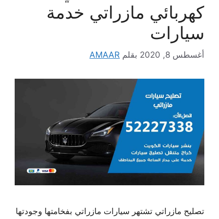
كهربائي مازراتي خدمة
سيارات
أغسطس 8, 2020
بقلم
AMAAR
تصليح مازراتي تشتهر سيارات مازراتي بفخامتها وجودتها