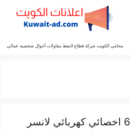
محامي الكويت شركة قطاع النفط مقاولات أحوال شخصية عمالي
تصليح لانسر 69622745 اخصائي كهربائي لانسر