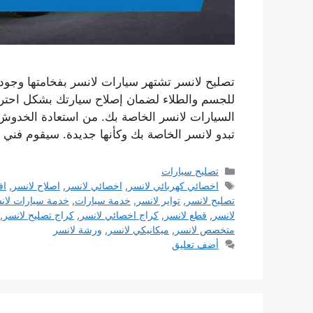
تصليح لانسر تشتهر سيارات لانسر بفخامتها وجودته
للجسم والطلاء لضمان إصلاح سيارتك بشكل احتر
السيارات لانسر الخاصة بك. من استعادة الخدوش
تبدو لانسر الخاصة بك وكأنها جديدة. سيقوم فني
التصنيفات
تصليح سيارات
الوسوم
اخصائي كهربائي لانسر
,
اخصائي لانسر
,
اصلاح لانسر
,
اف
تصليح لانسر
,
تواير لانسر
,
خدمة سيارات
,
خدمة سيارات لان
لانسر
,
قطع لانسر
,
كراج اخصائي لانسر
,
كراج تصليح لانسر
,
متخصص لانسر
,
ميكانيكي لانسر
,
ورشة لانسر
أضف تعليق