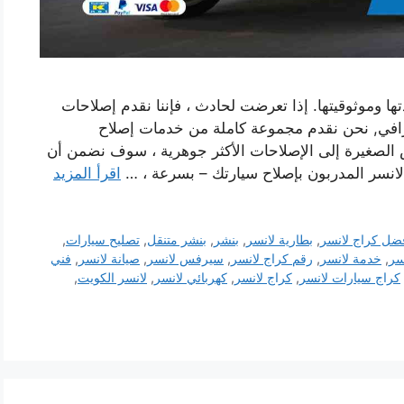
ا وموثوقيتها. إذا تعرضت لحادث ، فإننا نقدم إصلاحات
افي, نحن نقدم مجموعة كاملة من خدمات إصلاح
 الصغيرة إلى الإصلاحات الأكثر جوهرية ، سوف نضمن أن
 لانسر المدربون بإصلاح سيارتك – بسرعة ، …
اقرأ المزيد
ضل كراج لانسر
,
بطارية لانسر
,
بنشر
,
بنشر متنقل
,
تصليح سيارات
,
سر
,
خدمة لانسر
,
رقم كراج لانسر
,
سيرفس لانسر
,
صيانة لانسر
,
فني
كراج سيارات لانسر
,
كراج لانسر
,
كهربائي لانسر
,
لانسر الكويت
,