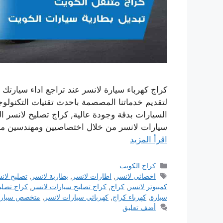
كراج كهرباء سيارة لانسر عند تراجع اداء سيارتك 
لتقديم خدماتنا المصصمة باحدث تقنيات التكنول
السيارات بدقة وجودة عالية, كراج تصليح لانسر ا
سيارات لانسر من خلال اختصاصيين ومهندسين م
اقرأ المزيد
التصنيفات
كراج الكويت
الوسوم
اخصائي لانسر
,
اطارات لانسر
,
بطارية لانسر
,
تصليح لان
كمبيوتر لانسر
,
كراج
,
كراج تصليح سيارات لانسر
,
كراج تصلي
سيارة
,
كهرباء كراج
,
كهربائي سيارات لانسر
,
متخصص سيارا
أضف تعليق