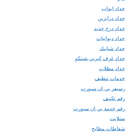
حداد ابواب
حداد درابزين
حداد درج حديد
حداد ديوانيات
حداد شبابيك
حداد غرف كيربي شينكو
حداد مظلات
خدمات تنظيف
رسيفر بي ان سبورت
رقم تكييف
رقم خدمة بي ان سبورت
ستلايت
شفاطات مطابخ