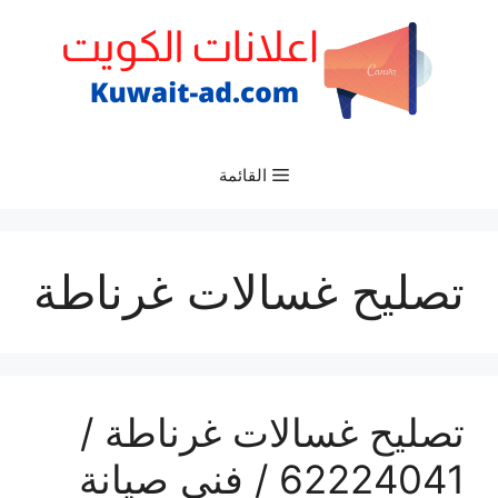
نتقل
لى
لمحتوى
القائمة
تصليح غسالات غرناطة
تصليح غسالات غرناطة /
62224041 / فني صيانة