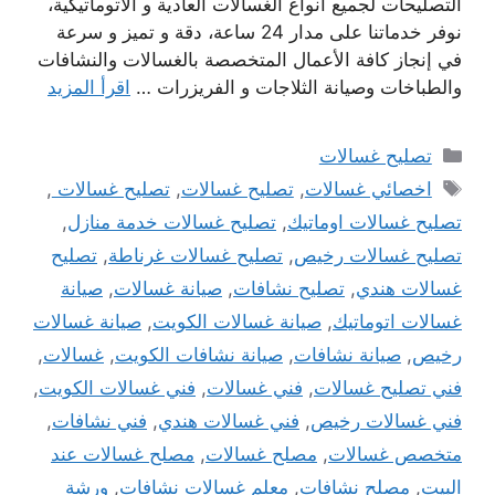
التصليحات لجميع أنواع الغسالات العادية و الأتوماتيكية،
نوفر خدماتنا على مدار 24 ساعة، دقة و تميز و سرعة
في إنجاز كافة الأعمال المتخصصة بالغسالات والنشافات
والطباخات وصيانة الثلاجات و الفريزرات …
اقرأ المزيد
التصنيفات
تصليح غسالات
الوسوم
اخصائي غسالات
,
تصليح غسالات
,
تصليح غسالات
,
تصليح غسالات اوماتيك
,
تصليح غسالات خدمة منازل
,
تصليح غسالات رخيص
,
تصليح غسالات غرناطة
,
تصليح
غسالات هندي
,
تصليح نشافات
,
صيانة غسالات
,
صيانة
غسالات اتوماتيك
,
صيانة غسالات الكويت
,
صيانة غسالات
رخيص
,
صيانة نشافات
,
صيانة نشافات الكويت
,
غسالات
,
فني تصليح غسالات
,
فني غسالات
,
فني غسالات الكويت
,
فني غسالات رخيص
,
فني غسالات هندي
,
فني نشافات
,
متخصص غسالات
,
مصلح غسالات
,
مصلح غسالات عند
البيت
,
مصلح نشافات
,
معلم غسالات نشافات
,
ورشة