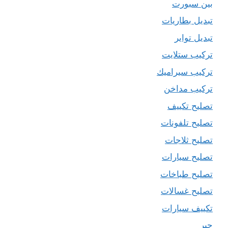
بين سبورت
تبديل بطاريات
تبديل تواير
تركيب ستلايت
تركيب سيراميك
تركيب مداخن
تصليح تكييف
تصليح تلفونات
تصليح ثلاجات
تصليح سيارات
تصليح طباخات
تصليح غسالات
تكييف سيارات
حبر