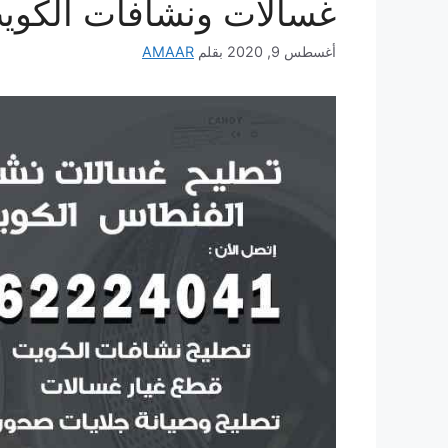
غسالات ونشافات الكوي
أغسطس 9, 2020
بقلم
AMAAR