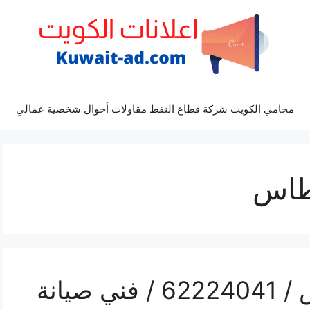
محامي الكويت شركة قطاع النفط مقاولات أحوال شخصية عمالي
طاس
تصليح غسالات الفنطاس / 62224041 / فني صيانة