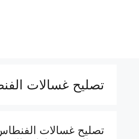
نتقل
لى
لمحتوى
تصليح غسالات الفن