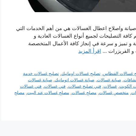
يانة واصلاح اعطال الغسالات هي من أهم الخدمات التي
م كافة التصليحات لجميع أنواع الغسالات العادية و
وفر خدماتنا على مدار 24 ساعة، دقة و تميز و سرعة في إنجاز كافة الأعمال المتخصصة
ت و الفريزرات …
اقرأ المزيد
 غسالات الفنطاس
,
تصليح غسالات اوماتيك
,
تصليح غسالات خدمة
نشافات
,
صيانة غسالات
,
صيانة غسالات اتوماتيك
,
صيانة غسالات
ت الكويت
,
غسالات
,
فني تصليح غسالات
,
فني غسالات
,
فني غسالات
ات
,
متخصص غسالات
,
مصلح غسالات
,
مصلح غسالات عند البيت
,
مصلح