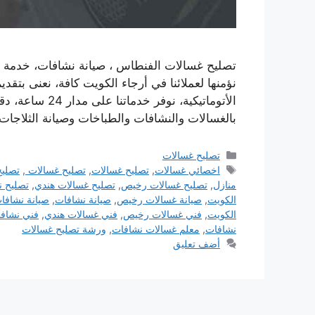
تصليح غسالات الفنطاس ، صيانة نشافات، خدمة ص
نؤمنها لعملائنا في أرجاء الكويت كافة، نعنى بتقدي
الأتوماتيكية، ن
بالغسالات والنشافات والطباخات وصيانة الثلاجا
التصنيفات
تصليح غسالات
الوسوم
اخصائي غسالات
,
تصليح غسالات
,
تصليح غسالات
,
تصليح
منازل
,
تصليح غسالات رخيص
,
تصليح غسالات هندي
,
تصليح 
الكويت
,
صيانة غسالات رخيص
,
صيانة نشافات
,
صيانة نشافا
الكويت
,
فني غسالات رخيص
,
فني غسالات هندي
,
فني نشاف
نشافات
,
معلم غسالات نشافات
,
ورشة تصليح غسالات
أضف تعليق