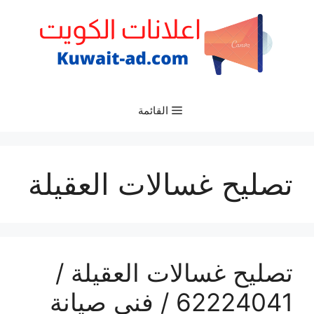
نتقل
لى
لمحتوى
القائمة
تصليح غسالات العقيلة
تصليح غسالات العقيلة /
62224041 / فني صيانة