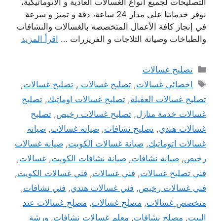
التصليحات لجميع أنواع الغسالات العادية و الأتوماتيكية،
نوفر خدماتنا على مدار 24 ساعة، دقة و تميز و سرعة
في إنجاز كافة الأعمال المتخصصة بالغسالات والنشافات
والطباخات وصيانة الثلاجات و الفريزرات …
اقرأ المزيد
التصنيفات
تصليح غسالات
الوسوم
اخصائي غسالات
,
تصليح غسالات
,
تصليح غسالات
,
تصليح غسالات العقيلة
,
تصليح غسالات اوماتيك
,
تصليح
غسالات خدمة منازل
,
تصليح غسالات رخيص
,
تصليح
غسالات هندي
,
تصليح نشافات
,
صيانة غسالات
,
صيانة
غسالات اتوماتيك
,
صيانة غسالات الكويت
,
صيانة غسالات
رخيص
,
صيانة نشافات
,
صيانة نشافات الكويت
,
غسالات
,
فني تصليح غسالات
,
فني غسالات
,
فني غسالات الكويت
,
فني غسالات رخيص
,
فني غسالات هندي
,
فني نشافات
,
متخصص غسالات
,
مصلح غسالات
,
مصلح غسالات عند
البيت
,
مصلح نشافات
,
معلم غسالات نشافات
,
ورشة