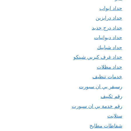
حداد ابواب
حداد درابزين
حداد درج حديد
حداد ديوانيات
حداد شبابيك
حداد غرف كيربي شينكو
حداد مظلات
خدمات تنظيف
رسيفر بي ان سبورت
رقم تكييف
رقم خدمة بي ان سبورت
ستلايت
شفاطات مطابخ