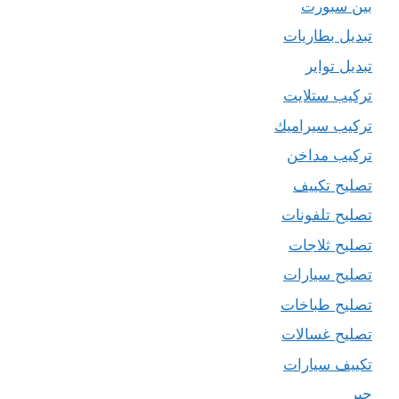
بين سبورت
تبديل بطاريات
تبديل تواير
تركيب ستلايت
تركيب سيراميك
تركيب مداخن
تصليح تكييف
تصليح تلفونات
تصليح ثلاجات
تصليح سيارات
تصليح طباخات
تصليح غسالات
تكييف سيارات
حبر