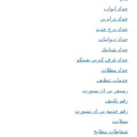
حداد ابواب
حداد درابزين
حداد درج حديد
حداد ديوانيات
حداد شبابيك
حداد غرف كيربي شينكو
حداد مظلات
خدمات تنظيف
رسيفر بي ان سبورت
رقم تكييف
رقم خدمة بي ان سبورت
ستلايت
شفاطات مطابخ