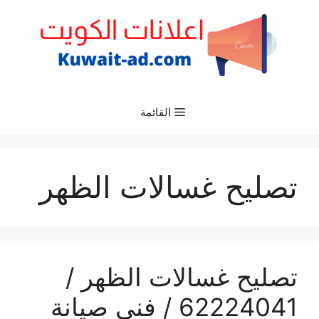
نتقل
لى
لمحتوى
القائمة
تصليح غسالات الظهر
تصليح غسالات الظهر /
62224041 / فني صيانة