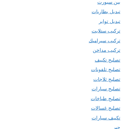
بين سبورت
تبديل بطاريات
تبديل تواير
تركيب ستلايت
تركيب سيراميك
تركيب مداخن
تصليح تكييف
تصليح تلفونات
تصليح ثلاجات
تصليح سيارات
تصليح طباخات
تصليح غسالات
تكييف سيارات
حبر