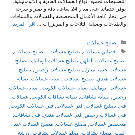
التصليحات لجميع أنواع الغسالات العادية و الأتوماتيكية،
نوفر خدماتنا على مدار 24 ساعة، دقة و تميز و سرعة
في إنجاز كافة الأعمال المتخصصة بالغسالات والنشافات
والطباخات وصيانة الثلاجات و الفريزرات …
اقرأ المزيد
التصنيفات
تصليح غسالات
الوسوم
اخصائي غسالات
,
تصليح غسالات
,
تصليح غسالات
,
تصليح غسالات الظهر
,
تصليح غسالات اوماتيك
,
تصليح
غسالات خدمة منازل
,
تصليح غسالات رخيص
,
تصليح
غسالات هندي
,
تصليح نشافات
,
صيانة غسالات
,
صيانة
غسالات اتوماتيك
,
صيانة غسالات الكويت
,
صيانة غسالات
رخيص
,
صيانة نشافات
,
صيانة نشافات الكويت
,
غسالات
,
فني تصليح غسالات
,
فني غسالات
,
فني غسالات الكويت
,
فني غسالات رخيص
,
فني غسالات هندي
,
فني نشافات
,
متخصص غسالات
,
مصلح غسالات
,
مصلح غسالات عند
البيت
,
مصلح نشافات
,
معلم غسالات نشافات
,
ورشة