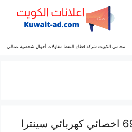
محامي الكويت شركة قطاع النفط مقاولات أحوال شخصية عمالي
تصليح سينترا 69622745 اخصائي كهربائي سينترا