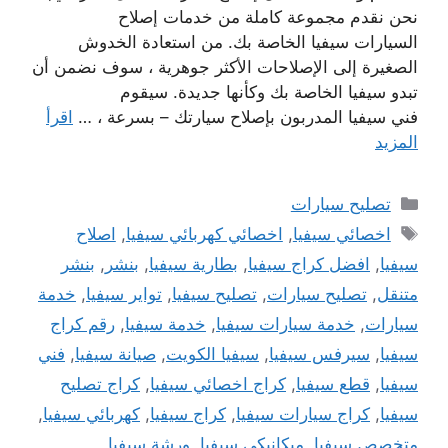
نحن نقدم مجموعة كاملة من خدمات إصلاح
السيارات سيفيا الخاصة بك. من استعادة الخدوش
الصغيرة إلى الإصلاحات الأكثر جوهرية ، سوف نضمن أن
تبدو سيفيا الخاصة بك وكأنها جديدة. سيقوم
فني سيفيا المدربون بإصلاح سيارتك – بسرعة ، …
اقرأ
المزيد
التصنيفات
تصليح سيارات
الوسوم
اخصائي سيفيا
,
اخصائي كهربائي سيفيا
,
اصلاح
سيفيا
,
افضل كراج سيفيا
,
بطارية سيفيا
,
بنشر
,
بنشر
متنقل
,
تصليح سيارات
,
تصليح سيفيا
,
تواير سيفيا
,
خدمة
سيارات
,
خدمة سيارات سيفيا
,
خدمة سيفيا
,
رقم كراج
سيفيا
,
سيرفس سيفيا
,
سيفيا الكويت
,
صيانة سيفيا
,
فني
سيفيا
,
قطع سيفيا
,
كراج اخصائي سيفيا
,
كراج تصليح
سيفيا
,
كراج سيارات سيفيا
,
كراج سيفيا
,
كهربائي سيفيا
,
متخصص سيفيا
,
ميكانيكي سيفيا
,
ورشة سيفيا