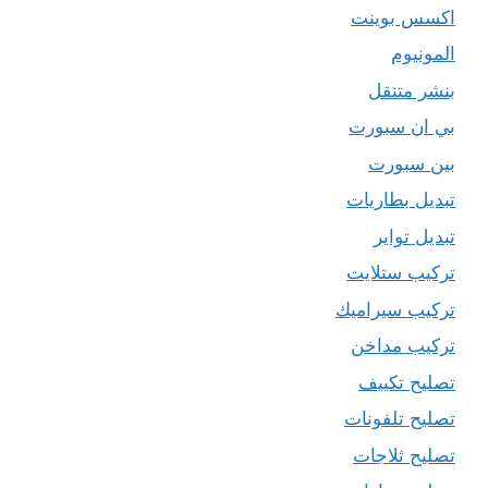
اكسس بوينت
المونيوم
بنشر متنقل
بي ان سبورت
بين سبورت
تبديل بطاريات
تبديل تواير
تركيب ستلايت
تركيب سيراميك
تركيب مداخن
تصليح تكييف
تصليح تلفونات
تصليح ثلاجات