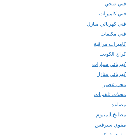
فني صحي
فني كاميرات
فني كهربائي منازل
فني مكيفات
كاميرات مراقبة
كراج الكويت
كهربائي سيارات
كهربائي منازل
محل عصير
محلات تلفونات
مصاعد
مطابخ المنيوم
مقوي سيرفس
مقوي شبكة