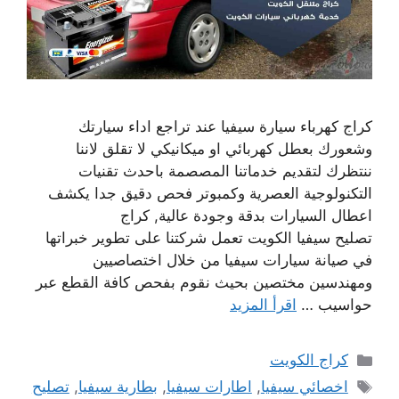
كراج كهرباء سيارة سيفيا عند تراجع اداء سيارتك
وشعورك بعطل كهربائي او ميكانيكي لا تقلق لاننا
ننتظرك لتقديم خدماتنا المصصمة باحدث تقنيات
التكنولوجية العصرية وكمبوتر فحص دقيق جدا يكشف
اعطال السيارات بدقة وجودة عالية, كراج
تصليح سيفيا الكويت تعمل شركتنا على تطوير خبراتها
في صيانة سيارات سيفيا من خلال اختصاصيين
ومهندسين مختصين بحيث نقوم بفحص كافة القطع عبر
حواسيب …
اقرأ المزيد
التصنيفات
كراج الكويت
الوسوم
اخصائي سيفيا
,
اطارات سيفيا
,
بطارية سيفيا
,
تصليح