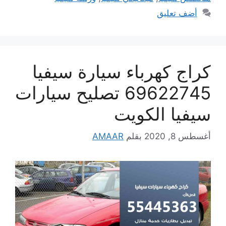
أضف تعليق
كراج كهرباء سيارة سيفيا
69622745 تصليح سيارات
سيفيا الكويت
أغسطس 8, 2020
بقلم
AMAAR