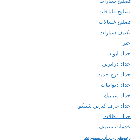
تصليح سيارات
تصليح طباخات
تصليح غسالات
تكييف سيارات
حبر
حداد ابواب
حداد درابزين
حداد درج حديد
حداد ديوانيات
حداد شبابيك
حداد غرف كيربي شينكو
حداد مظلات
خدمات تنظيف
رسيفر بي ان سبورت