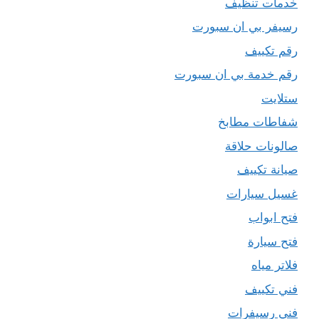
خدمات تنظيف
رسيفر بي ان سبورت
رقم تكييف
رقم خدمة بي ان سبورت
ستلايت
شفاطات مطابخ
صالونات حلاقة
صيانة تكييف
غسيل سيارات
فتح ابواب
فتح سيارة
فلاتر مياه
فني تكييف
فني رسيفرات