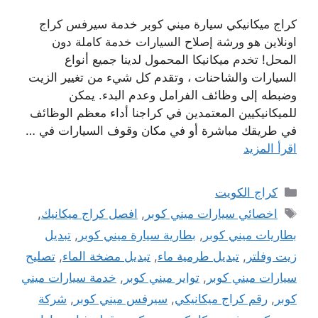
كراج ميكانيكي سيارة ميني كوبر خدمة سيرفس كراج
اونلاين هو ورشة إصلاح السيارات خدمة كاملة دون
المحل! تخدم ميكانيكا المحمول لدينا جميع أنواع
السيارات والشاحنات ، وتقدم كل شيء من تغيير الزيت
وضبطه إلى وظائف الفرامل وعدم البدء. يمكن
للميكانيكيين المعتمدين في كراجنا أداء معظم الوظائف
في طريقك مباشرة أو في مكان وقوف السيارات في …
اقرأ المزيد
التصنيفات
كراج الكويت
الوسوم
اخصائي سيارات ميني كوبر
,
افصل كراج ميكانيك
,
بطاريات ميني كوبر
,
بطارية سيارة ميني كوبر
,
تبديل
زيت وفلتر
,
تبديل طرمية ماء
,
تبديل مضخة الماء
,
تصليح
سيارات ميني كوبر
,
تواير ميني كوبر
,
خدمة سيارات ميني
كوبر
,
رقم كراج ميكانيكي
,
سيرفس ميني كوبر
,
شركة