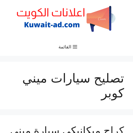
نتقل
لى
لمحتوى
القائمة
تصليح سيارات ميني
كوبر
كراج ميكانيكي سيارة ميني