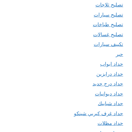
تصليح ثلاجات
تصليح سيارات
تصليح طباخات
تصليح غسالات
تكييف سيارات
حبر
حداد ابواب
حداد درابزين
حداد درج حديد
حداد ديوانيات
حداد شبابيك
حداد غرف كيربي شينكو
حداد مظلات