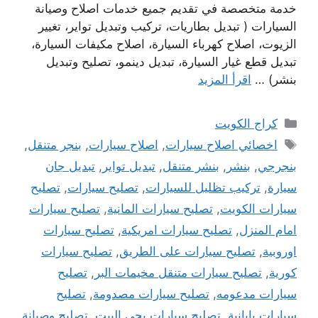
خدمة متخصصة في تقديم جميع خدمات اصلاح وصيانة
السيارات ( تبديل بطاريات، تركيب وتبديل تواير، تغيير
الزيوت، اصلاح كهرباء السيارة، اصلاح مكيفات السيارة،
تبديل قطع غيار السيارة، تبديل دينمو، تصليح وتبديل
بنشر) …
اقرأ المزيد
التصنيفات
كراج الكويت
الوسوم
اخصائي اصلاح سيارات
,
اصلاح سيارات
,
بنجر متنقل
,
بنجرجي
,
بنشر
,
بنشر متنقل
,
تبديل تواير
,
تبديل جان
سيارة
,
تركيب تظليل للسيارات
,
تصليح سيارات
,
تصليح
سيارات الكويت
,
تصليح سيارات المانية
,
تصليح سيارات
امام المنزل
,
تصليح سيارات امريكية
,
تصليح سيارات
اوروبية
,
تصليح سيارات على الطريق
,
تصليح سيارات
كورية
,
تصليح سيارات متنقل مخيمات البر
,
تصليح
سيارات مدعومه
,
تصليح سيارات مصدومة
,
تصليح
سيارات يابانية
,
تصليح سيارات يجي البيت
,
تصليح وصيانة