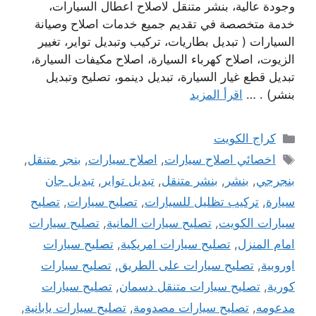
وجودة عالية، بنشر متنقل لاصلاح اعطال السيارات،
خدمة متخصصة في تقديم جميع خدمات اصلاح وصيانة
السيارات ( تبديل بطاريات، تركيب وتبديل تواير، تغيير
الزيوت، اصلاح كهرباء السيارة، اصلاح مكيفات السيارة،
تبديل قطع غيار السيارة، تبديل دينمو، تصليح وتبديل
بنشر) . …
اقرأ المزيد
التصنيفات
كراج الكويت
الوسوم
اخصائي اصلاح سيارات
,
اصلاح سيارات
,
بنجر متنقل
,
بنجرجي
,
بنشر
,
بنشر متنقل
,
تبديل تواير
,
تبديل جان
سيارة
,
تركيب تظليل للسيارات
,
تصليح سيارات
,
تصليح
سيارات الكويت
,
تصليح سيارات المانية
,
تصليح سيارات
امام المنزل
,
تصليح سيارات امريكية
,
تصليح سيارات
اوروبية
,
تصليح سيارات على الطريق
,
تصليح سيارات
كورية
,
تصليح سيارات متنقل دسمان
,
تصليح سيارات
مدعومه
,
تصليح سيارات مصدومة
,
تصليح سيارات يابانية
,