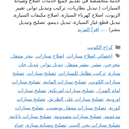
خدمة متخصصة في تقديم جميع خدمات اصلاح وصيانة
السيارات ( تبديل بطاريات، تركيب وتبديل تواير، تغيير
الزيوت، اصلاح كهرباء السيارة، اصلاح مكيفات السيارة،
تبديل قطع غيار السيارة، تبديل دينمو، تصليح وتبديل
بنشر) . …
اقرأ المزيد
التصنيفات
كراج الكويت
الوسوم
اخصائي اصلاح سيارات
,
اصلاح سيارات
,
بنجر متنقل
,
بنجرجي
,
بنشر
,
بنشر متنقل
,
تبديل تواير
,
تبديل جان
سيارة
,
تركيب تظليل للسيارات
,
تصليح سيارات
,
تصليح
سيارات الكويت
,
تصليح سيارات المانية
,
تصليح سيارات
امام المنزل
,
تصليح سيارات امريكية
,
تصليح سيارات
اوروبية
,
تصليح سيارات على الطريق
,
تصليح سيارات
كورية
,
تصليح سيارات متنقل نويصيب
,
تصليح سيارات
مدعومه
,
تصليح سيارات مصدومة
,
تصليح سيارات يابانية
,
تصليح سيارات يجي البيت
,
تصليح وصيانة سيارة
,
حداد