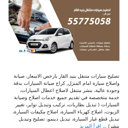
تصليح سيارات متنقل بنيد القار بارخص الاسعار، صيانة
واصلاح سيارة امام المنزل, كراج صيانة السيارات بدقة
وجودة عالية، بنشر متنقل لاصلاح اعطال السيارات،
خدمة متخصصة في تقديم جميع خدمات اصلاح وصيانة
السيارات ( تبديل بطاريات، تركيب وتبديل تواير، تغيير
الزيوت، اصلاح كهرباء السيارة، اصلاح مكيفات السيارة،
تبديل قطع غيار السيارة، تبديل دينمو، تصليح وتبديل
بنشر) …
اقرأ المزيد