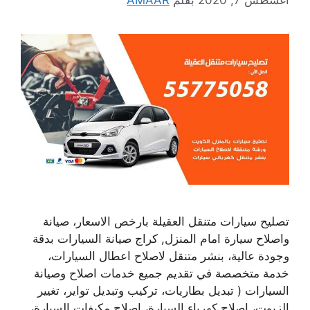
أغسطس 7, 2020
بقلم
AMAAR
تصليح سيارات متنقل العقيلة بارخص الاسعار، صيانة
واصلاح سيارة امام المنزل, كراج صيانة السيارات بدقة
وجودة عالية، بنشر متنقل لاصلاح اعطال السيارات،
خدمة متخصصة في تقديم جميع خدمات اصلاح وصيانة
السيارات ( تبديل بطاريات، تركيب وتبديل تواير، تغيير
الزيوت، اصلاح كهرباء السيارة، اصلاح مكيفات السيارة،