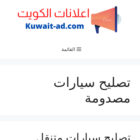
نتقل
لى
لمحتوى
القائمة
تصليح سيارات
مصدومة
تصليح سيارات متنقل