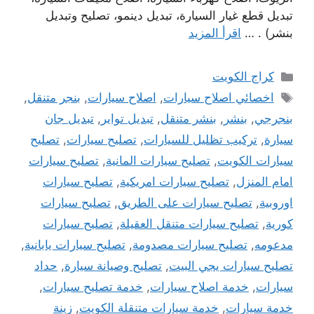
تبديل قطع غيار السيارة، تبديل دينمو، تصليح وتبديل
بنشر) . …
اقرأ المزيد
التصنيفات
كراج الكويت
الوسوم
اخصائي اصلاح سيارات
,
اصلاح سيارات
,
بنجر متنقل
,
بنجرجي
,
بنشر
,
بنشر متنقل
,
تبديل تواير
,
تبديل جان
سيارة
,
تركيب تظليل للسيارات
,
تصليح سيارات
,
تصليح
سيارات الكويت
,
تصليح سيارات المانية
,
تصليح سيارات
امام المنزل
,
تصليح سيارات امريكية
,
تصليح سيارات
اوروبية
,
تصليح سيارات على الطريق
,
تصليح سيارات
كورية
,
تصليح سيارات متنقل العقيلة
,
تصليح سيارات
مدعومه
,
تصليح سيارات مصدومة
,
تصليح سيارات يابانية
,
تصليح سيارات يجي البيت
,
تصليح وصيانة سيارة
,
حداد
سيارات
,
خدمة اصلاح سيارات
,
خدمة تصليح سيارات
,
خدمة سيارات
,
خدمة سيارات متنقلة الكويت
,
زينة