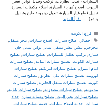
السيارات ( تبديل بطاريات، تركيب وتبديل تواير، تغيير
الزيوت، اصلاح كهرباء السيارة، اصلاح مكيفات السيارة،
تبديل قطع غيار السيارة، تبديل دينمو، تصليح وتبديل
بنشر) . …
اقرأ المزيد
التصنيفات
كراج الكويت
الوسوم
اخصائي اصلاح سيارات
,
اصلاح سيارات
,
بنجر متنقل
,
بنجرجي
,
بنشر
,
بنشر متنقل
,
تبديل تواير
,
تبديل جان
سيارة
,
تركيب تظليل للسيارات
,
تصليح سيارات
,
تصليح
سيارات الكويت
,
تصليح سيارات المانية
,
تصليح سيارات
امام المنزل
,
تصليح سيارات امريكية
,
تصليح سيارات
اوروبية
,
تصليح سيارات على الطريق
,
تصليح سيارات
كورية
,
تصليح سيارات متنقل الجابرية
,
تصليح سيارات
مدعومه
,
تصليح سيارات مصدومة
,
تصليح سيارات يابانية
,
تصليح سيارات يجي البيت
,
تصليح وصيانة سيارة
,
حداد
سيارات
,
خدمة اصلاح سيارات
,
خدمة تصليح سيارات
,