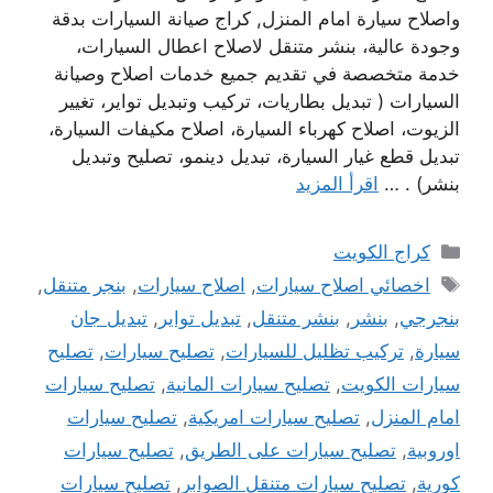
واصلاح سيارة امام المنزل, كراج صيانة السيارات بدقة
وجودة عالية، بنشر متنقل لاصلاح اعطال السيارات،
خدمة متخصصة في تقديم جميع خدمات اصلاح وصيانة
السيارات ( تبديل بطاريات، تركيب وتبديل تواير، تغيير
الزيوت، اصلاح كهرباء السيارة، اصلاح مكيفات السيارة،
تبديل قطع غيار السيارة، تبديل دينمو، تصليح وتبديل
بنشر) . …
اقرأ المزيد
التصنيفات
كراج الكويت
الوسوم
اخصائي اصلاح سيارات
,
اصلاح سيارات
,
بنجر متنقل
,
بنجرجي
,
بنشر
,
بنشر متنقل
,
تبديل تواير
,
تبديل جان
سيارة
,
تركيب تظليل للسيارات
,
تصليح سيارات
,
تصليح
سيارات الكويت
,
تصليح سيارات المانية
,
تصليح سيارات
امام المنزل
,
تصليح سيارات امريكية
,
تصليح سيارات
اوروبية
,
تصليح سيارات على الطريق
,
تصليح سيارات
كورية
,
تصليح سيارات متنقل الصوابر
,
تصليح سيارات