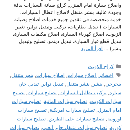
واصلاح سيارة امام المنزل, كراج صيانة السيارات بدقة
وجودة عالية، بنشر متنقل لاصلاح اعطال السيارات،
خدمة متخصصة في تقديم جميع خدمات اصلاح وصيانة
السيارات ( تبديل بطاريات، تركيب وتبديل تواير، تغيير
الزيوت، اصلاح كهرباء السيارة، اصلاح مكيفات السيارة،
تبديل قطع غيار السيارة، تبديل دينمو، تصليح وتبديل
بنشر) …
اقرأ المزيد
التصنيفات
كراج الكويت
الوسوم
اخصائي اصلاح سيارات
,
اصلاح سيارات
,
بنجر متنقل
,
بنجرجي
,
بنشر
,
بنشر متنقل
,
تبديل تواير
,
تبديل جان
سيارة
,
تركيب تظليل للسيارات
,
تصليح سيارات
,
تصليح
سيارات الكويت
,
تصليح سيارات المانية
,
تصليح سيارات
امام المنزل
,
تصليح سيارات امريكية
,
تصليح سيارات
اوروبية
,
تصليح سيارات على الطريق
,
تصليح سيارات
كورية
,
تصليح سيارات متنقل جابر العلي
,
تصليح سيارات