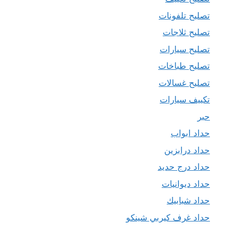
تصليح تلفونات
تصليح ثلاجات
تصليح سيارات
تصليح طباخات
تصليح غسالات
تكييف سيارات
حبر
حداد ابواب
حداد درابزين
حداد درج حديد
حداد ديوانيات
حداد شبابيك
حداد غرف كيربي شينكو