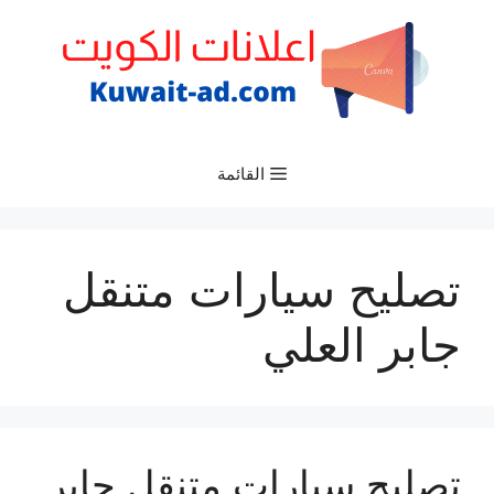
نتقل
لى
لمحتوى
القائمة
تصليح سيارات متنقل
جابر العلي
تصليح سيارات متنقل جابر