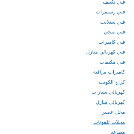
فني تكييف
فني رسيفرات
فني ستلايت
فني صحي
فني كاميرات
فني كهربائي منازل
فني مكيفات
كاميرات مراقبة
كراج الكويت
كهربائي سيارات
كهربائي منازل
محل عصير
محلات تلفونات
مصاعد