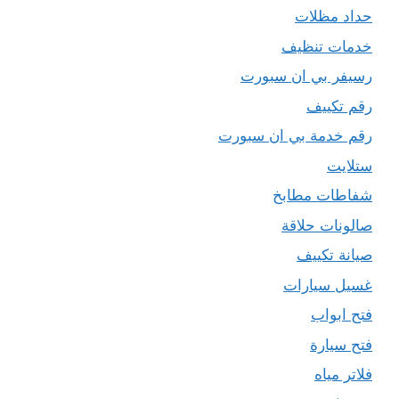
حداد مظلات
خدمات تنظيف
رسيفر بي ان سبورت
رقم تكييف
رقم خدمة بي ان سبورت
ستلايت
شفاطات مطابخ
صالونات حلاقة
صيانة تكييف
غسيل سيارات
فتح ابواب
فتح سيارة
فلاتر مياه