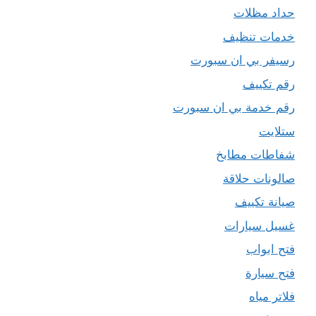
حداد مظلات
خدمات تنظيف
رسيفر بي ان سبورت
رقم تكييف
رقم خدمة بي ان سبورت
ستلايت
شفاطات مطابخ
صالونات حلاقة
صيانة تكييف
غسيل سيارات
فتح ابواب
فتح سيارة
فلاتر مياه