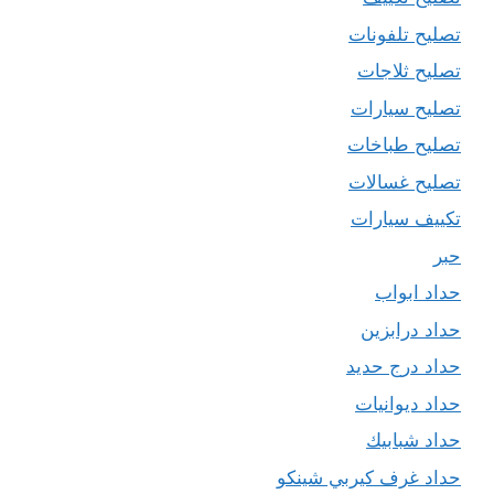
تصليح تلفونات
تصليح ثلاجات
تصليح سيارات
تصليح طباخات
تصليح غسالات
تكييف سيارات
حبر
حداد ابواب
حداد درابزين
حداد درج حديد
حداد ديوانيات
حداد شبابيك
حداد غرف كيربي شينكو