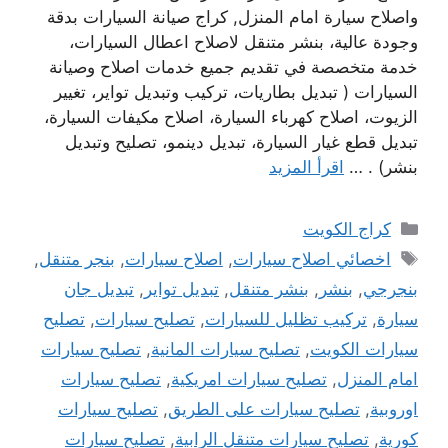
واصلاح سيارة امام المنزل, كراج صيانة السيارات بدقة
وجودة عالية، بنشر متنقل لاصلاح اعطال السيارات،
خدمة متخصصة في تقديم جميع خدمات اصلاح وصيانة
السيارات ( تبديل بطاريات، تركيب وتبديل تواير، تغيير
الزيوت، اصلاح كهرباء السيارة، اصلاح مكيفات السيارة،
تبديل قطع غيار السيارة، تبديل دينمو، تصليح وتبديل
بنشر) . …
اقرأ المزيد
التصنيفات
كراج الكويت
الوسوم
اخصائي اصلاح سيارات
,
اصلاح سيارات
,
بنجر متنقل
,
بنجرجي
,
بنشر
,
بنشر متنقل
,
تبديل تواير
,
تبديل جان
سيارة
,
تركيب تظليل للسيارات
,
تصليح سيارات
,
تصليح
سيارات الكويت
,
تصليح سيارات المانية
,
تصليح سيارات
امام المنزل
,
تصليح سيارات امريكية
,
تصليح سيارات
اوروبية
,
تصليح سيارات على الطريق
,
تصليح سيارات
كورية
,
تصليح سيارات متنقل الرابية
,
تصليح سيارات