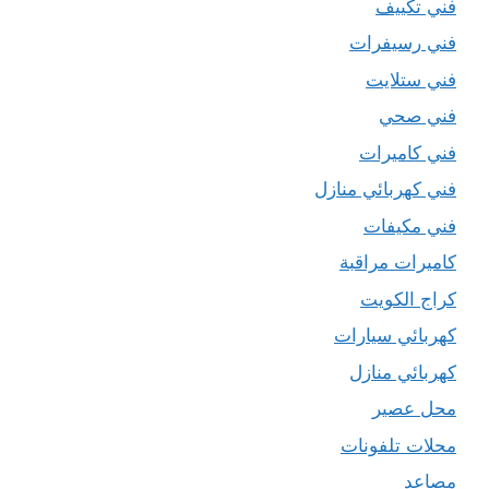
فني تكييف
فني رسيفرات
فني ستلايت
فني صحي
فني كاميرات
فني كهربائي منازل
فني مكيفات
كاميرات مراقبة
كراج الكويت
كهربائي سيارات
كهربائي منازل
محل عصير
محلات تلفونات
مصاعد