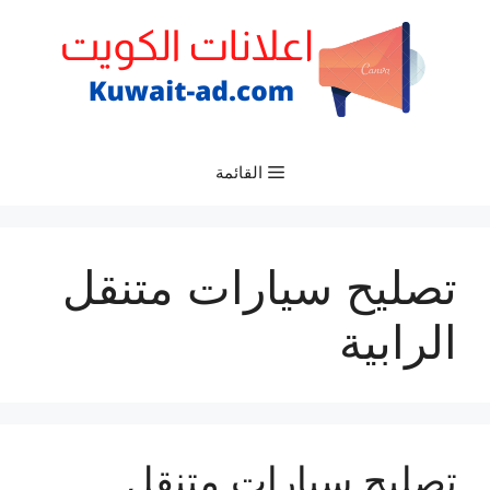
نتقل
لى
لمحتوى
القائمة
تصليح سيارات متنقل
الرابية
تصليح سيارات متنقل