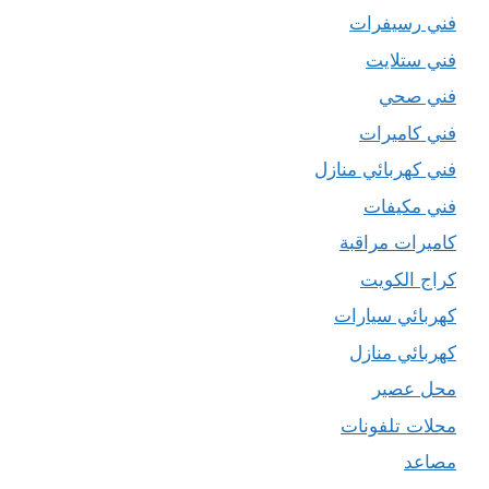
فني رسيفرات
فني ستلايت
فني صحي
فني كاميرات
فني كهربائي منازل
فني مكيفات
كاميرات مراقبة
كراج الكويت
كهربائي سيارات
كهربائي منازل
محل عصير
محلات تلفونات
مصاعد