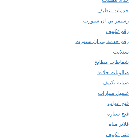
حداد مظلات
خدمات تنظيف
رسيفر بي ان سبورت
رقم تكييف
رقم خدمة بي ان سبورت
ستلايت
شفاطات مطابخ
صالونات حلاقة
صيانة تكييف
غسيل سيارات
فتح ابواب
فتح سيارة
فلاتر مياه
فني تكييف