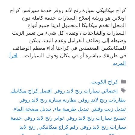
كراج ميكانيكي سيارة رنج لاند روفر خدمة سيرفس كراج
اونلاين هو ورشة إصلاح السيارات خدمة كاملة دون
المحل! تخدم ميكانيكا المحمول لدينا جميع أنواع
السيارات والشاحنات ، وتقدم كل شيء من تغيير الزيت
وضبطه إلى وظائف الفرامل وعدم البدء. يمكن
للميكانيكيين المعتمدين في كراجنا أداء معظم الوظائف
في طريقك مباشرة أو في مكان وقوف السيارات …
اقرأ
المزيد
التصنيفات
كراج الكويت
الوسوم
اخصائي سيارات رنج لاند روفر
,
افصل كراج ميكانيك
,
بطاريات رنج لاند روفر
,
بطارية سيارة رنج لاند روفر
,
تبديل زيت وفلتر
,
تبديل طرمية ماء
,
تبديل مضخة الماء
,
تصليح سيارات رنج لاند روفر
,
تواير رنج لاند روفر
,
خدمة
سيارات رنج لاند روفر
,
رقم كراج ميكانيكي
,
رنج لاند