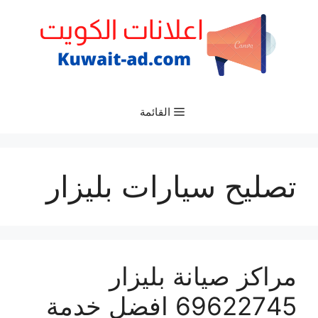
نتقل
لى
لمحتوى
القائمة
تصليح سيارات بليزار
مراكز صيانة بليزار
69622745 افضل خدمة