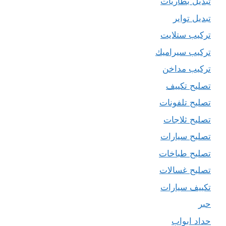
تبديل بطاريات
تبديل تواير
تركيب ستلايت
تركيب سيراميك
تركيب مداخن
تصليح تكييف
تصليح تلفونات
تصليح ثلاجات
تصليح سيارات
تصليح طباخات
تصليح غسالات
تكييف سيارات
حبر
حداد ابواب