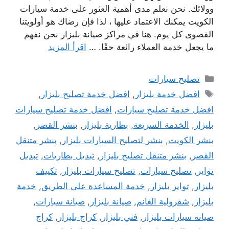
وولائك. نحن نعلم مدى أهمية العثور على خدمة سيارات
الكويت يمكنك الاعتماد عليها ، لذا فإن رضاك ​​هو أولويتنا
القصوى كل يوم. هنا في مراكز صيانة بليزار نحن نفهم
ما يجعل خدمة العملاء رائعة حقًا. …
اقرأ المزيد
التصنيفات
تصليح سيارات
الوسوم
افضل خدمة بليزار
,
افضل خدمة تصليح بليزار
,
افضل خدمة تصليح سيارات
,
افضل خدمة تصليح سيارات
بليزار
,
الخدمة السريعة
,
بطارية بليزار
,
بنشر القصر
,
بنشر الكويت
,
بنشر لتصليح السيارات بليزار
,
بنشر متنقل
القصر
,
بنشر متنقل تصليح بليزار
,
تبديل بطاريات
,
تبديل
تواير
,
تصليح سيارات
,
تصليح سيارات بليزار
,
تكييف
بليزار
,
تواير بليزار
,
خدمة المساعدة على الطريق
,
خدمة
بليزار
,
شفرولية الغانم
,
صيانة بليزار
,
صيانة سيارات
,
صيانة سيارات بليزار
,
فني بليزار
,
كراج بليزار
,
كراج