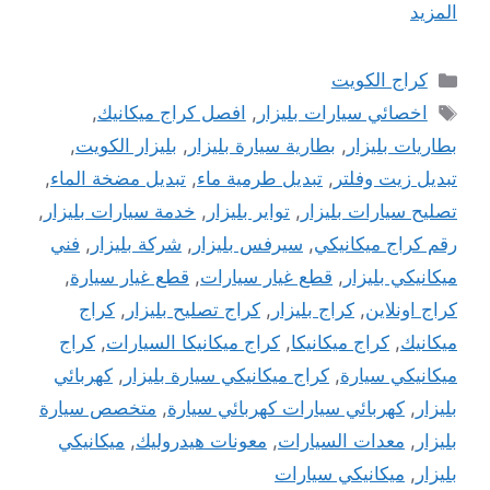
المزيد
التصنيفات
كراج الكويت
الوسوم
اخصائي سيارات بليزار
,
افصل كراج ميكانيك
,
بطاريات بليزار
,
بطارية سيارة بليزار
,
بليزار الكويت
,
تبديل زيت وفلتر
,
تبديل طرمية ماء
,
تبديل مضخة الماء
,
تصليح سيارات بليزار
,
تواير بليزار
,
خدمة سيارات بليزار
,
رقم كراج ميكانيكي
,
سيرفس بليزار
,
شركة بليزار
,
فني
ميكانيكي بليزار
,
قطع غيار سيارات
,
قطع غيار سيارة
,
كراج اونلاين
,
كراج بليزار
,
كراج تصليح بليزار
,
كراج
ميكانيك
,
كراج ميكانيكا
,
كراج ميكانيكا السيارات
,
كراج
ميكانيكي سيارة
,
كراج ميكانيكي سيارة بليزار
,
كهربائي
بليزار
,
كهربائي سيارات كهربائي سيارة
,
متخصص سيارة
بليزار
,
معدات السيارات
,
معونات هيدروليك
,
ميكانيكي
بليزار
,
ميكانيكي سيارات