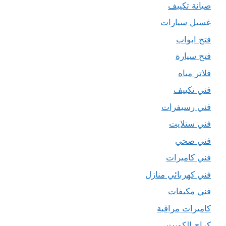
صيانة تكييف
غسيل سيارات
فتح ابواب
فتح سيارة
فلاتر مياه
فني تكييف
فني رسيفرات
فني ستلايت
فني صحي
فني كاميرات
فني كهربائي منازل
فني مكيفات
كاميرات مراقبة
كراج الكويت