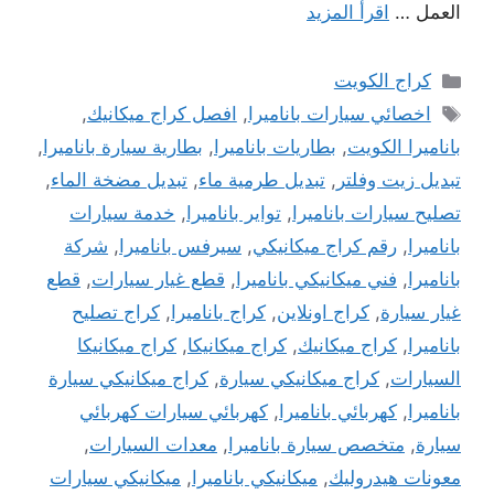
العمل …
اقرأ المزيد
التصنيفات
كراج الكويت
الوسوم
اخصائي سيارات باناميرا
,
افصل كراج ميكانيك
,
باناميرا الكويت
,
بطاريات باناميرا
,
بطارية سيارة باناميرا
,
تبديل زيت وفلتر
,
تبديل طرمية ماء
,
تبديل مضخة الماء
,
تصليح سيارات باناميرا
,
تواير باناميرا
,
خدمة سيارات
باناميرا
,
رقم كراج ميكانيكي
,
سيرفس باناميرا
,
شركة
باناميرا
,
فني ميكانيكي باناميرا
,
قطع غيار سيارات
,
قطع
غيار سيارة
,
كراج اونلاين
,
كراج باناميرا
,
كراج تصليح
باناميرا
,
كراج ميكانيك
,
كراج ميكانيكا
,
كراج ميكانيكا
السيارات
,
كراج ميكانيكي سيارة
,
كراج ميكانيكي سيارة
باناميرا
,
كهربائي باناميرا
,
كهربائي سيارات كهربائي
سيارة
,
متخصص سيارة باناميرا
,
معدات السيارات
,
معونات هيدروليك
,
ميكانيكي باناميرا
,
ميكانيكي سيارات