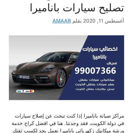
تصليح سيارات باناميرا
أغسطس 11, 2020
بقلم
AMAAR
مراكز صيانة باناميرا إذا كنت تبحث عن إصلاح سيارات
في دولة الكويت، فقد وجدتنا. هنا في افضل كراج خدمة
ورشة ميكانيك زكهربائي باناميرا نعمل بجد لكسب ثقتك