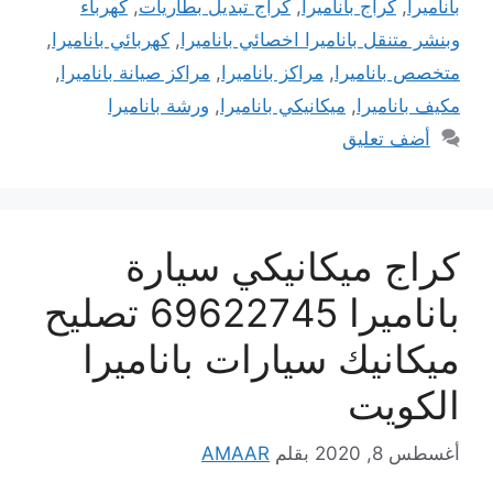
باناميرا
,
كراج باناميرا
,
كراج تبديل بطاريات
,
كهرباء
وبنشر متنقل باناميرا اخصائي باناميرا
,
كهربائي باناميرا
,
متخصص باناميرا
,
مراكز باناميرا
,
مراكز صيانة باناميرا
,
مكيف باناميرا
,
ميكانيكي باناميرا
,
ورشة باناميرا
أضف تعليق
كراج ميكانيكي سيارة
باناميرا 69622745 تصليح
ميكانيك سيارات باناميرا
الكويت
أغسطس 8, 2020
بقلم
AMAAR