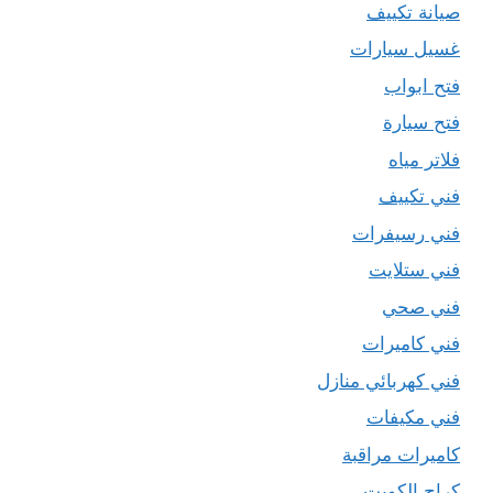
صيانة تكييف
غسيل سيارات
فتح ابواب
فتح سيارة
فلاتر مياه
فني تكييف
فني رسيفرات
فني ستلايت
فني صحي
فني كاميرات
فني كهربائي منازل
فني مكيفات
كاميرات مراقبة
كراج الكويت