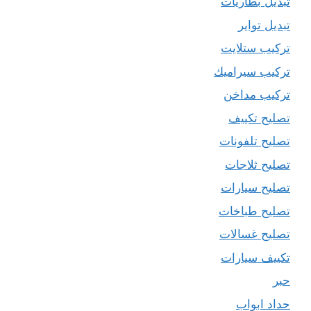
تبديل بطاريات
تبديل تواير
تركيب ستلايت
تركيب سيراميك
تركيب مداخن
تصليح تكييف
تصليح تلفونات
تصليح ثلاجات
تصليح سيارات
تصليح طباخات
تصليح غسالات
تكييف سيارات
حبر
حداد ابواب