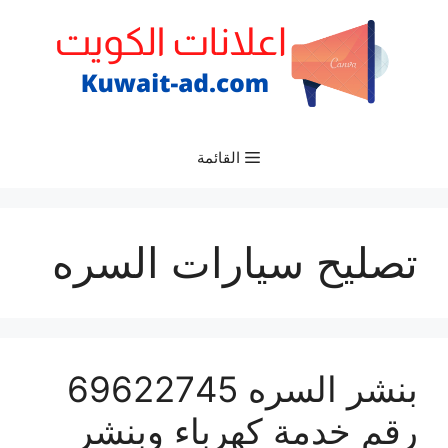
نتقل
لى
لمحتوى
القائمة
تصليح سيارات السره
بنشر السره 69622745
رقم خدمة كهرباء وبنشر