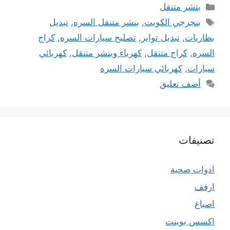
التصنيفات
بنشر متنقل
الوسوم
بنجرجي الكويت
,
بنشر متنقل السره
,
تبديل
بطاريات
,
تبديل تواير
,
تصليح سيارات السره
,
كراج
السره
,
كراج متنقل
,
كهرباء وبنشر متنقل
,
كهربائي
سيارات
,
كهربائي سيارات السره
أضف تعليق
تصنيفات
ادوات صحية
ارفف
اصباغ
اكسس بوينت