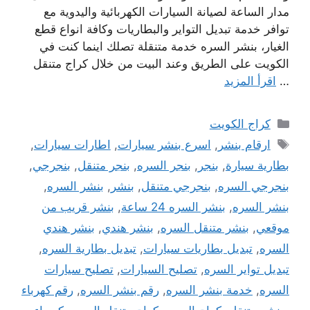
مدار الساعة لصيانة السيارات الكهربائية واليدوية مع
توافر خدمة تبديل التواير والبطاريات وكافة انواع قطع
الغيار، بنشر السره خدمة متنقلة تصلك اينما كنت في
الكويت على الطريق وعند البيت من خلال كراج متنقل
…
اقرأ المزيد
التصنيفات
كراج الكويت
الوسوم
ارقام بنشر
,
اسرع بنشر سيارات
,
اطارات سيارات
,
بطارية سيارة
,
بنجر
,
بنجر السره
,
بنجر متنقل
,
بنجرجي
,
بنجرجي السره
,
بنجرجي متنقل
,
بنشر
,
بنشر السره
,
بنشر السره
,
بنشر السره 24 ساعة
,
بنشر قريب من
موقعي
,
بنشر متنقل السره
,
بنشر هندي
,
بنشر هندي
السره
,
تبديل بطاريات سيارات
,
تبديل بطارية السره
,
تبديل تواير السره
,
تصليح السيارات
,
تصليح سيارات
السره
,
خدمة بنشر السره
,
رقم بنشر السره
,
رقم كهرباء