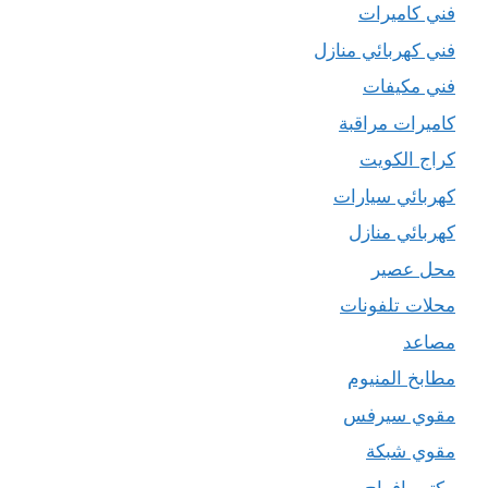
فني كاميرات
فني كهربائي منازل
فني مكيفات
كاميرات مراقبة
كراج الكويت
كهربائي سيارات
كهربائي منازل
محل عصير
محلات تلفونات
مصاعد
مطابخ المنيوم
مقوي سيرفس
مقوي شبكة
مكتب افراح