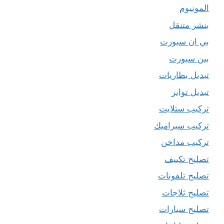
المونيوم
بنشر متنقل
بي ان سبورت
بين سبورت
تبديل بطاريات
تبديل تواير
تركيب ستلايت
تركيب سيراميك
تركيب مداخن
تصليح تكييف
تصليح تلفونات
تصليح ثلاجات
تصليح سيارات