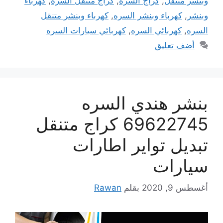
وبنشر متنقل
,
كراج السره
,
كراج متنقل السره
,
كهرباء
وبنشر
,
كهرباء وبنشر السره
,
كهرباء وبنشر متنقل
السره
,
كهربائي السره
,
كهربائي سيارات السره
أضف تعليق
بنشر هندي السره
69622745 كراج متنقل
تبديل تواير اطارات
سيارات
أغسطس 9, 2020
بقلم
Rawan