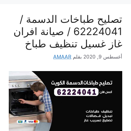
تصليح طباخات الدسمة /
62224041 / صيانة افران
غاز غسيل تنظيف طباخ
أغسطس 9, 2020
بقلم
AMAAR