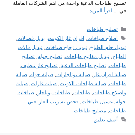
تصليح طباخات الدعية واحدة من اهم الشركات العاملة
في …
اقرأ المزيد
التصنيفات
تصليح طباخات
الوسوم
اصلاح طباخات
,
افران غاز الكويت
,
بديل فصالات
,
تبديل جام الطباخ
,
تبديل زجاج طباخات
,
تبديل فالات
الطباخ
,
تبديل مفاتيح طباخات
,
تصليح جوله
,
تصليح
طباخات
,
تصليح طباخات الدعية
,
تصليح غاز تنظيف
,
صيانة افران غاز
,
صيانة بوتاجازات
,
صيانة جوله
,
صيانة
طباخات
,
صيانة طباخات الكويت
,
صيانة غازات
,
صيانة
واصلاح طباخات
,
طباخات
,
طباخات بوتاجاز
,
طباخات
جوله
,
غسيل طباخات
,
فحص تسريب الغاز
,
فني
طباخات
,
مصليح طباخات
أضف تعليق