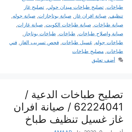
طباخات
,
تصليح طباخات ميدان حولي
,
تصليح غاز
تنظيف
,
صيانة افران غاز
,
صيانة بوتاجازات
,
صيانة جوله
,
صيانة طباخات
,
صيانة طباخات الكويت
,
صيانة غازات
,
صيانة واصلاح طباخات
,
طباخات
,
طباخات بوتاجاز
,
طباخات جوله
,
غسيل طباخات
,
فحص تسريب الغاز
,
فني
طباخات
,
مصليح طباخات
أضف تعليق
تصليح طباخات الدعية /
62224041 / صيانة افران
غاز غسيل تنظيف طباخ