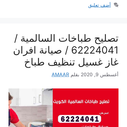
أضف تعليق
تصليح طباخات السالمية /
62224041 / صيانة افران
غاز غسيل تنظيف طباخ
أغسطس 9, 2020
بقلم
AMAAR