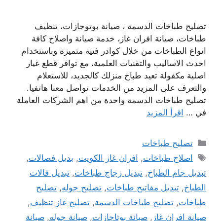
تصليح طباخات الدسمة ، صيانة بوتوجازات، تنظيف
طباخات، صيانة افران غاز، خدمة صيانة واصلاح كافة
انواع الطباخات من خلال كوادر فنية متميزة وباستخدام
احدث الاساليب والتقنيات العلمية، مع توافر قطع غيار
اصلية مكفولة تعيد طباخ منزلك كالجديد، للاستعلام
والتعرف على المزيد من الخدمات تواصل معنا هاتفيا.
تصليح طباخات الدسمة واحدة من اهم الشركات العاملة
في …
اقرأ المزيد
التصنيفات
تصليح طباخات
الوسوم
اصلاح طباخات
,
افران غاز الكويت
,
بديل فصالات
,
تبديل جام الطباخ
,
تبديل زجاج طباخات
,
تبديل فالات
الطباخ
,
تبديل مفاتيح طباخات
,
تصليح جوله
,
تصليح
طباخات
,
تصليح طباخات الدسمة
,
تصليح غاز تنظيف
,
صيانة افران غاز
,
صيانة بوتاجازات
,
صيانة جوله
,
صيانة