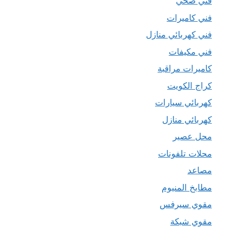
فني صحي
فني كاميرات
فني كهربائي منازل
فني مكيفات
كاميرات مراقبة
كراج الكويت
كهربائي سيارات
كهربائي منازل
محل عصير
محلات تلفونات
مصاعد
مطابخ المنيوم
مقوي سيرفس
مقوي شبكة