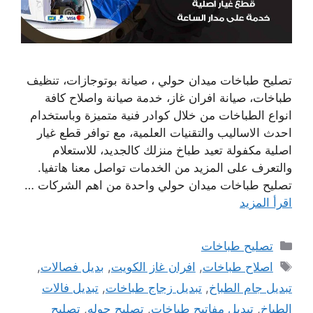
تصليح طباخات ميدان حولي ، صيانة بوتوجازات، تنظيف
طباخات، صيانة افران غاز، خدمة صيانة واصلاح كافة
انواع الطباخات من خلال كوادر فنية متميزة وباستخدام
احدث الاساليب والتقنيات العلمية، مع توافر قطع غيار
اصلية مكفولة تعيد طباخ منزلك كالجديد، للاستعلام
والتعرف على المزيد من الخدمات تواصل معنا هاتفيا.
تصليح طباخات ميدان حولي واحدة من اهم الشركات …
اقرأ المزيد
التصنيفات
تصليح طباخات
الوسوم
اصلاح طباخات
,
افران غاز الكويت
,
بديل فصالات
,
تبديل جام الطباخ
,
تبديل زجاج طباخات
,
تبديل فالات
الطباخ
,
تبديل مفاتيح طباخات
,
تصليح جوله
,
تصليح