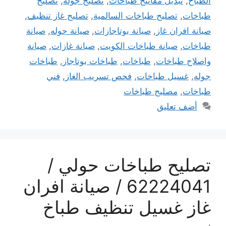
الطباخ
,
تبديل مفاتيح طباخات
,
تصليح جوله
,
تصليح
طباخات
,
تصليح طباخات السالمية
,
تصليح غاز تنظيف
,
صيانة افران غاز
,
صيانة بوتاجازات
,
صيانة جوله
,
صيانة
طباخات
,
صيانة طباخات الكويت
,
صيانة غازات
,
صيانة
واصلاح طباخات
,
طباخات
,
طباخات بوتاجاز
,
طباخات
جوله
,
غسيل طباخات
,
فحص تسريب الغاز
,
فني
طباخات
,
مصليح طباخات
أضف تعليق
تصليح طباخات حولي /
62224041 / صيانة افران
غاز غسيل تنظيف طباخ