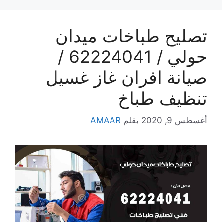
تصليح طباخات ميدان
حولي / 62224041 /
صيانة افران غاز غسيل
تنظيف طباخ
أغسطس 9, 2020
بقلم
AMAAR