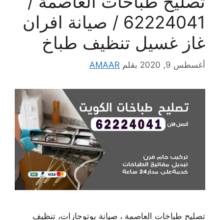
تصليح طباخات العاصمة /
62224041 / صيانة افران
غاز غسيل تنظيف طباخ
أغسطس 9, 2020
بقلم
AMAAR
تصليح طباخات العاصمة ، صيانة بوتوجازات، تنظيف