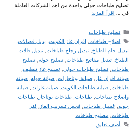
تصليح طباخات حولي واحدة من اهم الشركات العاملة
في …
اقرأ المزيد
التصنيفات
تصليح طباخات
الوسوم
اصلاح طباخات
,
افران غاز الكويت
,
بديل فصالات
,
تبديل جام الطباخ
,
تبديل زجاج طباخات
,
تبديل فالات
الطباخ
,
تبديل مفاتيح طباخات
,
تصليح جوله
,
تصليح
طباخات
,
تصليح طباخات حولي
,
تصليح غاز تنظيف
,
صيانة افران غاز
,
صيانة بوتاجازات
,
صيانة جوله
,
صيانة
طباخات
,
صيانة طباخات الكويت
,
صيانة غازات
,
صيانة
واصلاح طباخات
,
طباخات
,
طباخات بوتاجاز
,
طباخات
جوله
,
غسيل طباخات
,
فحص تسريب الغاز
,
فني
طباخات
,
مصليح طباخات
أضف تعليق