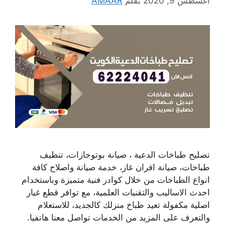
أغسطس 9, 2020
بقلم
AMAAR
تصليح طباخات الدعية ، صيانة بوتوجازات، تنظيف
طباخات، صيانة افران غاز، خدمة صيانة واصلاح كافة
انواع الطباخات من خلال كوادر فنية متميزة وباستخدام
احدث الاساليب والتقنيات العلمية، مع توافر قطع غيار
اصلية مكفولة تعيد طباخ منزلك كالجديد، للاستعلام
والتعرف على المزيد من الخدمات تواصل معنا هاتفيا.