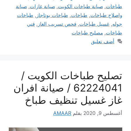
طباخات
,
صيانة طباخات الكويت
,
صيانة غازات
,
صيانة
واصلاح طباخات
,
طباخات
,
طباخات بوتاجاز
,
طباخات
جوله
,
غسيل طباخات
,
فحص تسريب الغاز
,
فني
طباخات
,
مصليح طباخات
أضف تعليق
تصليح طباخات الكويت /
62224041 / صيانة افران
غاز غسيل تنظيف طباخ
أغسطس 9, 2020
بقلم
AMAAR