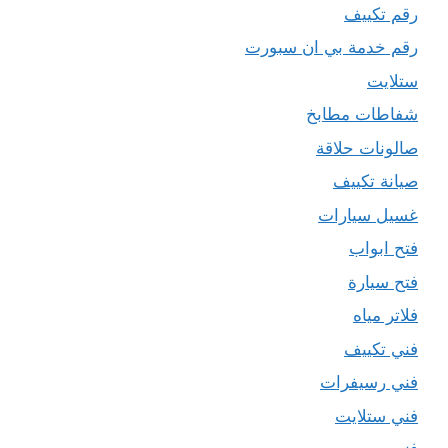
رقم تكييف
رقم خدمة بي ان سبورت
ستلايت
شفاطات مطابخ
صالونات حلاقة
صيانة تكييف
غسيل سيارات
فتح ابواب
فتح سيارة
فلاتر مياه
فني تكييف
فني رسيفرات
فني ستلايت