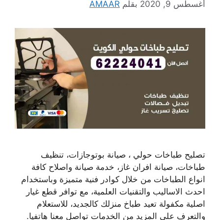
أغسطس 9, 2020
بقلم
AMAAR
تصليح طباخات حولي ، صيانة بوتوجازات، تنظيف
طباخات، صيانة افران غاز، خدمة صيانة واصلاح كافة
انواع الطباخات من خلال كوادر فنية متميزة وباستخدام
احدث الاساليب والتقنيات العلمية، مع توافر قطع غيار
اصلية مكفولة تعيد طباخ منزلك كالجديد، للاستعلام
والتعرف على المزيد من الخدمات تواصل معنا هاتفيا.